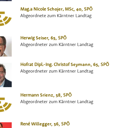
Mag.a
Nicole
Schojer
,
MSc
, 40,
SPÖ
Abgeordnete zum Kärntner Landtag
Herwig
Seiser
, 65,
SPÖ
Abgeordneter zum Kärntner Landtag
Hofrat Dipl.-Ing.
Christof
Seymann
, 65,
SPÖ
Abgeordneter zum Kärntner Landtag
Hermann
Srienz
, 58,
SPÖ
Abgeordneter zum Kärntner Landtag
René
Willegger
, 56,
SPÖ