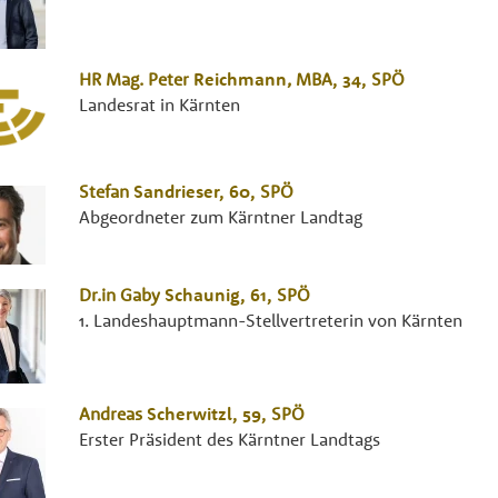
HR Mag.
Peter
Reichmann
,
MBA
, 34,
SPÖ
Landesrat in Kärnten
Stefan
Sandrieser
, 60,
SPÖ
Abgeordneter zum Kärntner Landtag
Dr.in
Gaby
Schaunig
, 61,
SPÖ
1. Landeshauptmann-Stellvertreterin von Kärnten
Andreas
Scherwitzl
, 59,
SPÖ
Erster Präsident des Kärntner Landtags