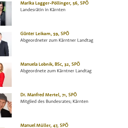
Marika
Lagger-Pöllinger
, 56,
SPÖ
Landesrätin in Kärnten
Günter
Leikam
, 59,
SPÖ
Abgeordneter zum Kärntner Landtag
Manuela
Lobnik
,
BSc
, 32,
SPÖ
Abgeordnete zum Kärntner Landtag
Dr.
Manfred
Mertel
, 71,
SPÖ
Mitglied des Bundesrates; Kärnten
Manuel
Müller
, 47,
SPÖ