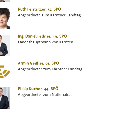
Ruth
Feistritzer
, 57,
SPÖ
Abgeordnete zum Kärntner Landtag
Ing.
Daniel
Fellner
, 49,
SPÖ
Landeshauptmann von Kärnten
Armin
Geißler
, 61,
SPÖ
Abgeordneter zum Kärntner Landtag
Philip
Kucher
, 44,
SPÖ
Abgeordneter zum Nationalrat