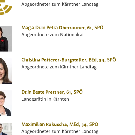
Abgeordneter zum Kärntner Landtag
Mag.a Dr.in
Petra
Oberrauner
, 61,
SPÖ
Abgeordnete zum Nationalrat
Christina
Patterer-Burgstaller
,
BEd
, 34,
SPÖ
Abgeordnete zum Kärntner Landtag
Dr.in
Beate
Prettner
, 61,
SPÖ
Landesrätin in Kärnten
Maximilian
Rakuscha
,
MEd
, 34,
SPÖ
Abgeordneter zum Kärntner Landtag