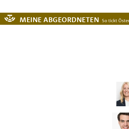
MEINE ABGEORDNETEN
So tickt Öster