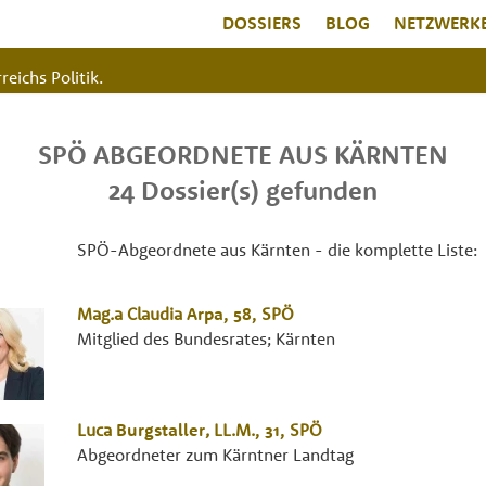
DOSSIERS
BLOG
NETZWERK
reichs Politik.
SPÖ ABGEORDNETE AUS KÄRNTEN
24 Dossier(s) gefunden
SPÖ-Abgeordnete aus Kärnten - die komplette Liste:
Mag.a
Claudia
Arpa
, 58,
SPÖ
Mitglied des Bundesrates; Kärnten
Luca
Burgstaller
,
LL.M.
, 31,
SPÖ
Abgeordneter zum Kärntner Landtag