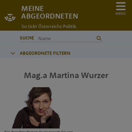
MEINE
MENÜ
ABGEORDNETEN
So tickt Österreichs Politik.
SUCHE
ABGEORDNETE FILTERN
Mag.a
Martina
Wurzer
Bild: Pressefotos/Portrait4/Quelle:Keinrath,Mai 2010