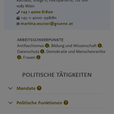
Rathaus, Stiege 6, Hochparterre, Tür 106
1082
Wien
+43 1 4000 81800
+43-1-4000-9981811
martina.wurzer@gruene.at
ARBEITSSCHWERPUNKTE
Antifaschismus
, Bildung und Wissenschaft
,
Datenschutz
, Demokratie und Menschenrechte
, Frauen
POLITISCHE TÄTIGKEITEN
Mandate
Politische Funktionen