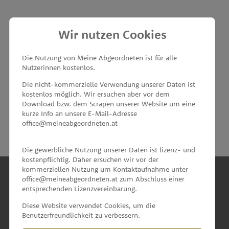
Wir nutzen Cookies
MEINE ABGEORDNETEN
Die Nutzung von Meine Abgeordneten ist für alle
Nutzerinnen kostenlos.
unterstützt von
Die nicht-kommerzielle Verwendung unserer Daten ist
kostenlos möglich. Wir ersuchen aber vor dem
Download bzw. dem Scrapen unserer Website um eine
kurze Info an unsere E-Mail-Adresse
office@meineabgeordneten.at
Die gewerbliche Nutzung unserer Daten ist lizenz- und
kostenpflichtig. Daher ersuchen wir vor der
kommerziellen Nutzung um Kontaktaufnahme unter
office@meineabgeordneten.at zum Abschluss einer
entsprechenden Lizenzvereinbarung.
INFO
Diese Website verwendet Cookies, um die
Benutzerfreundlichkeit zu verbessern.
SPENDEN