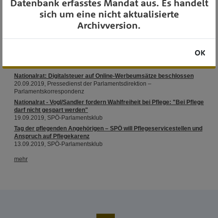
Datenbank erfasstes Mandat aus. Es handelt
sich um eine nicht aktualisierte
Archivversion.
OK