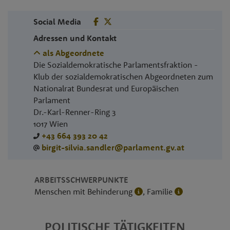
Social Media
Adressen und Kontakt
als Abgeordnete
Die Sozialdemokratische Parlamentsfraktion -
Klub der sozialdemokratischen Abgeordneten zum
Nationalrat Bundesrat und Europäischen
Parlament
Dr.-Karl-Renner-Ring 3
1017
Wien
+43 664 393 20 42
birgit-silvia.sandler@parlament.gv.at
ARBEITSSCHWERPUNKTE
Menschen mit Behinderung
, Familie
POLITISCHE TÄTIGKEITEN