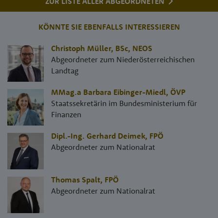
ZUR LISTE ALLER ABGEORDNETEN
KÖNNTE SIE EBENFALLS INTERESSIEREN
Christoph Müller, BSc
,
NEOS
Abgeordneter zum Niederösterreichischen
Landtag
MMag.a Barbara Eibinger-Miedl
,
ÖVP
Staatssekretärin im Bundesministerium für
Finanzen
Dipl.-Ing. Gerhard Deimek
,
FPÖ
Abgeordneter zum Nationalrat
Thomas Spalt
,
FPÖ
Abgeordneter zum Nationalrat