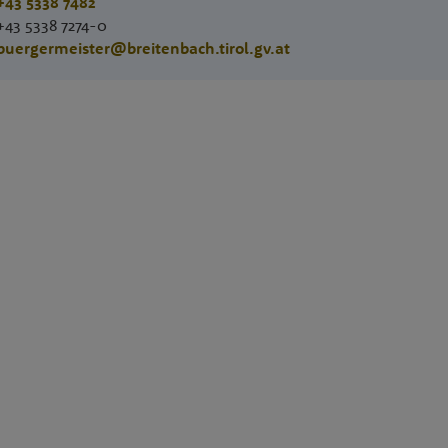
+43 5338 7482
+43 5338 7274-0
buergermeister@breitenbach.tirol.gv.at