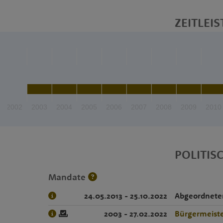
ZEITLEIS
2002
2003
2004
2005
2006
2007
2008
2009
2010
POLITIS
Mandate
24.05.2013 - 25.10.2022
Abgeordnete
2003 - 27.02.2022
Bürgermeist