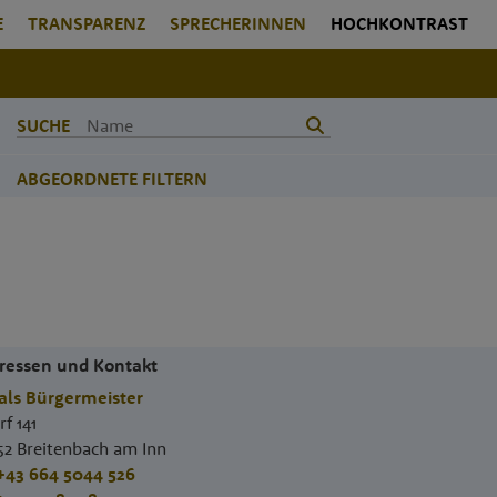
E
TRANSPARENZ
SPRECHERINNEN
HOCHKONTRAST
SUCHE
ABGEORDNETE FILTERN
ressen und Kontakt
als Bürgermeister
f 141
52
Breitenbach am Inn
+43 664 5044 526