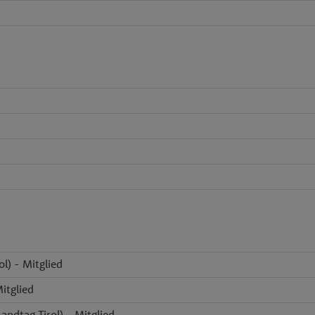
l) - Mitglied
Mitglied
andtag Tirol) - Mitglied