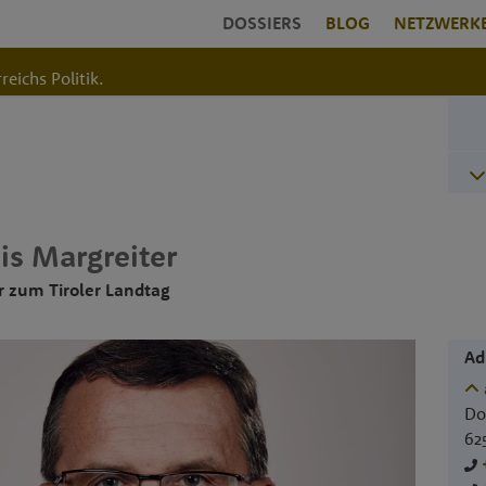
DOSSIERS
BLOG
NETZWERK
reichs Politik.
is
Margreiter
 zum Tiroler Landtag
Ad
Dor
62