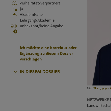
verheiratet/verpartnert
ja
Akademischer
Lehrgang/Akademie
unbekannt/keine Angabe
Ich möchte eine Korrektur oder
Ergänzung zu diesem Dossier
vorschlagen
IN DIESEM DOSSIER
Bild:
"File:150909 - A
NETZWERKE D
Landwirtsch