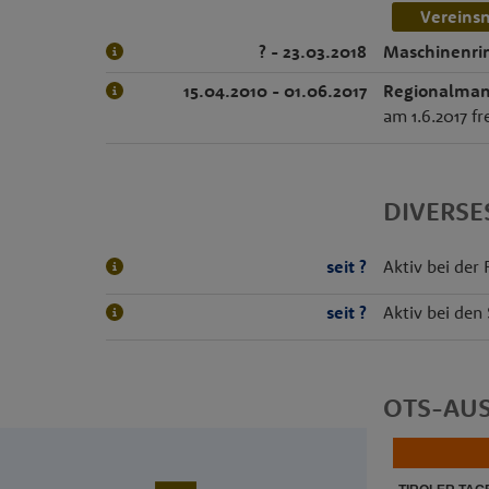
Vereins
? - 23.03.2018
Maschinenrin
15.04.2010 - 01.06.2017
Regionalmana
am 1.6.2017 fr
DIVERS
seit ?
Aktiv bei der
seit ?
Aktiv bei den
OTS-AU