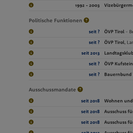
1992 - 2003
Vizebürgerme
Politische Funktionen
seit ?
ÖVP Tirol
- B
seit ?
ÖVP Tirol
, La
seit 2013
Landtagsklub
seit ?
ÖVP Kufstein
seit ?
Bauernbund T
Ausschussmandate
seit 2018
Wohnen und 
seit 2018
Ausschuss fü
seit 2018
Ausschuss fü
seit 2013
Ausschuss f