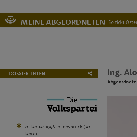
MEINE ABGEORDNETEN
So tickt Öster
Ing.
Alo
DOSSIER TEILEN
Abgeordneter
21. Januar 1956
in
Innsbruck
(70
Jahre)