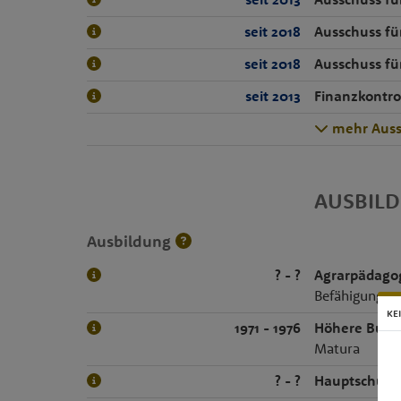
seit 2018
Ausschuss fü
seit 2018
Ausschuss für
seit 2013
Finanzkontro
mehr Auss
AUSBIL
Ausbildung
? - ?
Agrarpädago
Befähigungsp
KE
1971 - 1976
Höhere Bunde
Matura
? - ?
Hauptschule