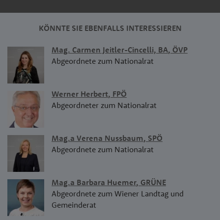
ZUR LISTE ALLER ABGEORDNETEN
KÖNNTE SIE EBENFALLS INTERESSIEREN
Mag. Carmen Jeitler-Cincelli, BA
,
ÖVP
Abgeordnete zum Nationalrat
Werner Herbert
,
FPÖ
Abgeordneter zum Nationalrat
Mag.a Verena Nussbaum
,
SPÖ
Abgeordnete zum Nationalrat
Mag.a Barbara Huemer
,
GRÜNE
Abgeordnete zum Wiener Landtag und
Gemeinderat