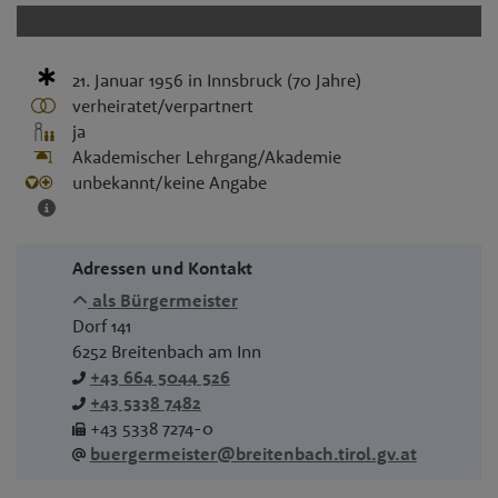
DOSSIER TEILEN
21. Januar 1956
in
Innsbruck
(70 Jahre)
verheiratet/verpartnert
ja
Akademischer Lehrgang/Akademie
unbekannt/keine Angabe
Adressen und Kontakt
als Bürgermeister
Dorf 141
6252
Breitenbach am Inn
+43 664 5044 526
+43 5338 7482
+43 5338 7274-0
buergermeister@breitenbach.tirol.gv.at