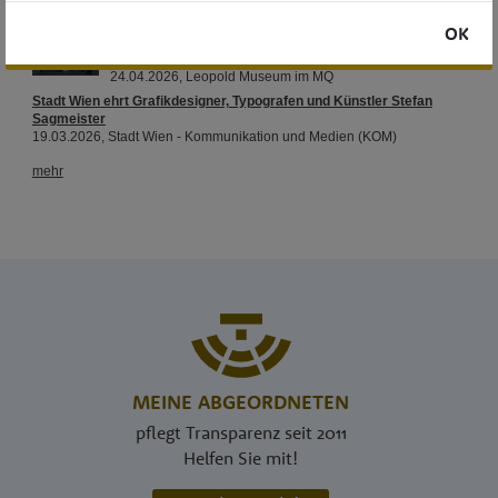
OK
MEINE ABGEORDNETEN
pflegt Transparenz seit 2011
Helfen Sie mit!