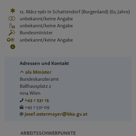
12. März 1961
in
Schattendorf (Burgenland)
(65 Jahre)
unbekannt/keine Angabe
unbekannt/keine Angabe
Bundesminister
unbekannt/keine Angabe
Adressen und Kontakt
als Minister
Bundeskanzleramt
Ballhausplatz 2
1014
Wien
+43 1 531 15
+43 1 531 09
josef.ostermayer@bka.gv.at
ARBEITSSCHWERPUNKTE