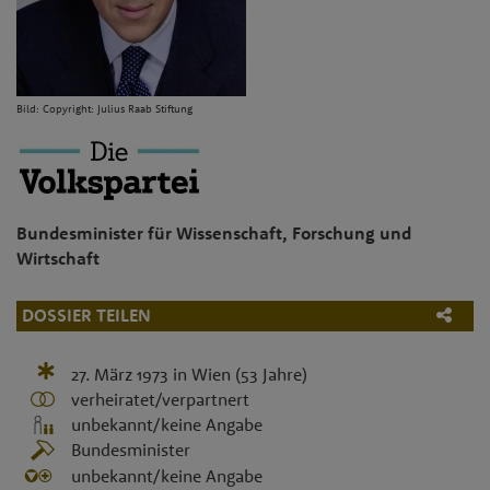
Bild: Copyright: Julius Raab Stiftung
Bundesminister für Wissenschaft, Forschung und
Wirtschaft
DOSSIER TEILEN
27. März 1973
in
Wien
(53 Jahre)
verheiratet/verpartnert
unbekannt/keine Angabe
Bundesminister
unbekannt/keine Angabe