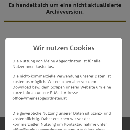
Es handelt sich um eine nicht aktualisierte
Archivversion.
Wir nutzen Cookies
MEINE ABGEORDNETEN
Die Nutzung von Meine Abgeordneten ist für alle
Nutzerinnen kostenlos.
unterstützt von
Die nicht-kommerzielle Verwendung unserer Daten ist
kostenlos möglich. Wir ersuchen aber vor dem
Download bzw. dem Scrapen unserer Website um eine
kurze Info an unsere E-Mail-Adresse
office@meineabgeordneten.at
Die gewerbliche Nutzung unserer Daten ist lizenz- und
kostenpflichtig. Daher ersuchen wir vor der
kommerziellen Nutzung um Kontaktaufnahme unter
office@meineabgeordneten.at zum Abschluss einer