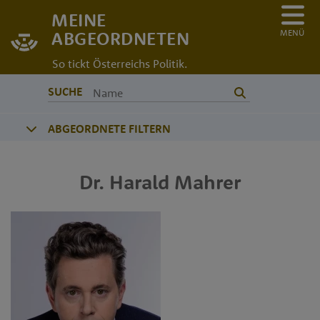
MEINE
MENÜ
ABGEORDNETEN
So tickt Österreichs Politik.
SUCHE
ABGEORDNETE FILTERN
Dr.
Harald
Mahrer