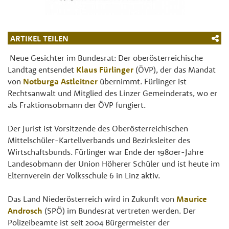
ARTIKEL TEILEN
Neue Gesichter im Bundesrat: Der oberösterreichische
Landtag entsendet
Klaus Fürlinger
(ÖVP), der das Mandat
von
Notburga Astleitner
übernimmt. Fürlinger ist
Rechtsanwalt und Mitglied des Linzer Gemeinderats, wo er
als Fraktionsobmann der ÖVP fungiert.
Der Jurist ist Vorsitzende des Oberösterreichischen
Mittelschüler-Kartellverbands und Bezirksleiter des
Wirtschaftsbunds. Fürlinger war Ende der 1980er-Jahre
Landesobmann der Union Höherer Schüler und ist heute im
Elternverein der Volksschule 6 in Linz aktiv.
Das Land Niederösterreich wird in Zukunft von
Maurice
Androsch
(SPÖ) im Bundesrat vertreten werden. Der
Polizeibeamte ist seit 2004 Bürgermeister der