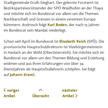
Stadtgemeinde Groß-Sieghart. Der gelernte Forstwirt ist
Bezirksparteivorsitzender der SPÖ Waidhofen an der Thaya
und möchte sich im Bundesrat vor allem um die Themen
Nachbarschaft und Grenzen in einem vereinten Europa
kümmern. Androsch folgt
Karl Boden
, der nach 13 Jahren
im Bundesrat sein Mandat niederlegt.
Schon seit April im Bundesrat ist
Elisabeth Reich
(SPÖ). Die
provisorische Hauptschuldirektorin ist Vizebürgermeisterin
in Haslach an der Mühl (Oberösterreich). Sie möchte sich im
Bundesrat vor allem um den Themen Bildung und Erziehung
widmen und aus ihren Erfahrungen von über 34
Dienstjahren als Hauptschullehrerin schöpfen. Sie folgt
auf
Johann Kraml
.
voriger
nächster
Artikel
Übersicht
Artikel