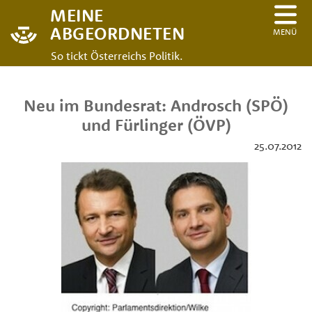
MEINE
ABGEORDNETEN
MENÜ
So tickt Österreichs Politik.
Neu im Bundesrat: Androsch (SPÖ)
und Fürlinger (ÖVP)
25.07.2012