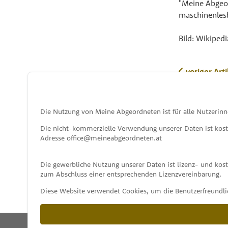
"Meine Abgeor
maschinenles
Bild: Wikipedi
voriger Arti
Die Nutzung von Meine Abgeordneten ist für alle Nutzerinn
Die nicht-kommerzielle Verwendung unserer Daten ist kos
Adresse office@meineabgeordneten.at
Die gewerbliche Nutzung unserer Daten ist lizenz- und ko
zum Abschluss einer entsprechenden Lizenzvereinbarung.
Diese Website verwendet Cookies, um die Benutzerfreundlic