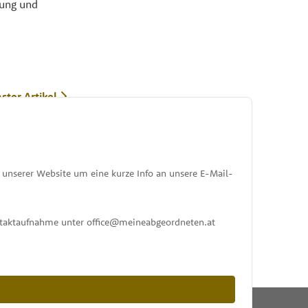
rung und
ster Artikel
unserer Website um eine kurze Info an unsere E-Mail-
ontaktaufnahme unter office@meineabgeordneten.at