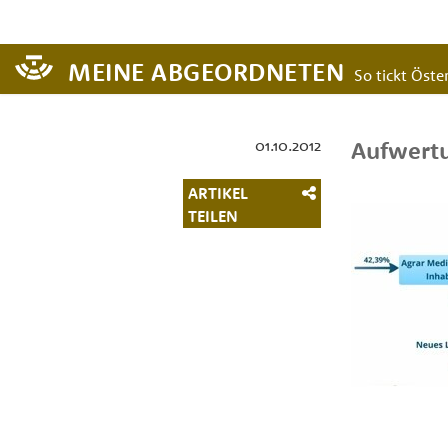
MEINE ABGEORDNETEN
So tickt Öster
01.10.2012
Aufwertu
ARTIKEL
TEILEN