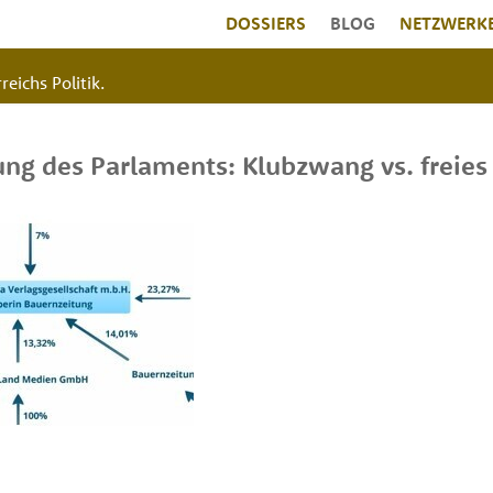
DOSSIERS
BLOG
NETZWERK
reichs Politik.
ng des Parlaments: Klubzwang vs. freie