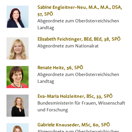
Sabine
Engleitner-Neu
,
M.A., M.A., DSA
,
57,
SPÖ
Abgeordnete zum Oberösterreichischen
Landtag
Elisabeth
Feichtinger
,
BEd, BEd
, 38,
SPÖ
Abgeordnete zum Nationalrat
Renate
Heitz
, 56,
SPÖ
Abgeordnete zum Oberösterreichischen
Landtag
Eva-Maria
Holzleitner
,
BSc
, 33,
SPÖ
Bundesministerin für Frauen, Wissenschaft
und Forschung
Gabriele
Knauseder
,
MSc
, 60,
SPÖ
Abgeordnete zum Oberösterreichischen