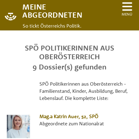
MEINE
ABGEORDNETEN
MENÜ
So tickt Österreichs Politik.
SPÖ POLITIKERINNEN AUS
OBERÖSTERREICH
9 Dossier(s) gefunden
SPÖ Politikerinnen aus Oberösterreich -
Familienstand, Kinder, Ausbildung, Beruf,
Lebenslauf. Die komplette Liste:
Mag.a
Katrin
Auer
, 52,
SPÖ
Abgeordnete zum Nationalrat