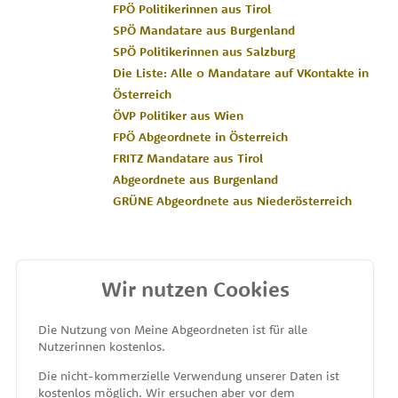
FPÖ Politikerinnen aus Tirol
SPÖ Mandatare aus Burgenland
SPÖ Politikerinnen aus Salzburg
Die Liste: Alle 0 Mandatare auf VKontakte in
Österreich
ÖVP Politiker aus Wien
FPÖ Abgeordnete in Österreich
FRITZ Mandatare aus Tirol
Abgeordnete aus Burgenland
GRÜNE Abgeordnete aus Niederösterreich
Wir nutzen Cookies
MEINE ABGEORDNETEN
Die Nutzung von Meine Abgeordneten ist für alle
Nutzerinnen kostenlos.
unterstützt von
Die nicht-kommerzielle Verwendung unserer Daten ist
kostenlos möglich. Wir ersuchen aber vor dem