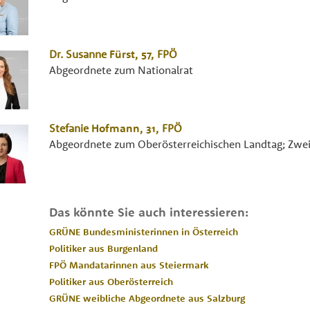
Dr.
Susanne
Fürst
, 57,
FPÖ
Abgeordnete zum Nationalrat
Stefanie
Hofmann
, 31,
FPÖ
Abgeordnete zum Oberösterreichischen Landtag; Zweit
Das könnte Sie auch interessieren:
GRÜNE Bundesministerinnen in Österreich
Politiker aus Burgenland
FPÖ Mandatarinnen aus Steiermark
Politiker aus Oberösterreich
GRÜNE weibliche Abgeordnete aus Salzburg