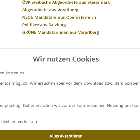
ÖVP weibliche Abgeordnete aus Steiermark
Abgeordnete aus Vorarlberg
NEOS Mandatare aus Oberösterreich
Politiker aus Salzburg
GRÜNE Mandatarinnen aus Vorarlberg
Wir nutzen Cookies
en kostenlos.
MEINE ABGEORDNETEN
tenlos möglich. Wir ersuchen aber vor dem Download bzw. dem Scrapen 
unterstützt von
stenpflichtig. Daher ersuchen wir vor der kommerziellen Nutzung um K
hkeit zu verbessern.
Alles akzeptieren