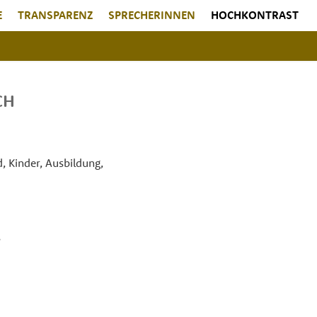
E
TRANSPARENZ
SPRECHERINNEN
HOCHKONTRAST
CH
, Kinder, Ausbildung,
s