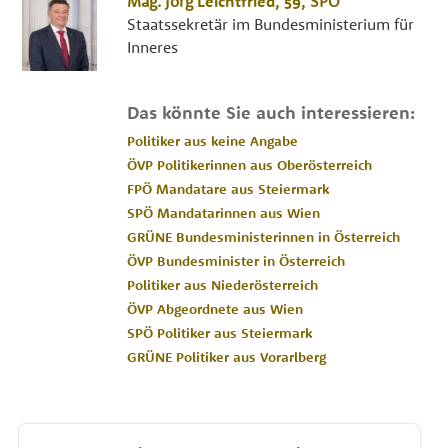
Mag.
Jörg
Leichtfried
, 59,
SPÖ
Staatssekretär im Bundesministerium für
Inneres
Das könnte Sie auch interessieren:
Politiker aus keine Angabe
ÖVP Politikerinnen aus Oberösterreich
FPÖ Mandatare aus Steiermark
SPÖ Mandatarinnen aus Wien
GRÜNE Bundesministerinnen in Österreich
ÖVP Bundesminister in Österreich
Politiker aus Niederösterreich
ÖVP Abgeordnete aus Wien
SPÖ Politiker aus Steiermark
GRÜNE Politiker aus Vorarlberg