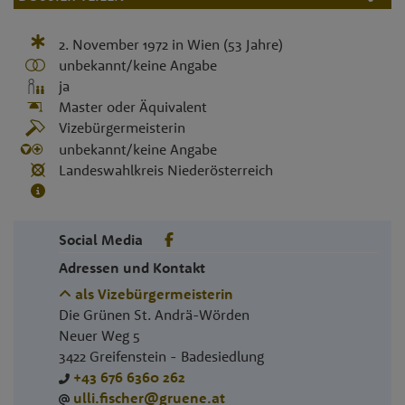
2. November 1972
in
Wien
(53 Jahre)
unbekannt/keine Angabe
ja
Master oder Äquivalent
Vizebürgermeisterin
unbekannt/keine Angabe
Landeswahlkreis Niederösterreich
Social Media
Adressen und Kontakt
als Vizebürgermeisterin
Die Grünen St. Andrä-Wörden
Neuer Weg 5
3422
Greifenstein - Badesiedlung
+43 676 6360 262
ulli.fischer@gruene.at