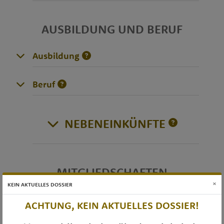
AUSBILDUNG UND BERUF
Ausbildung
Beruf
NEBENEINKÜNFTE
MITGLIEDSCHAFTEN
×
KEIN AKTUELLES DOSSIER
Vereinstätigkeiten
ACHTUNG, KEIN AKTUELLES DOSSIER!