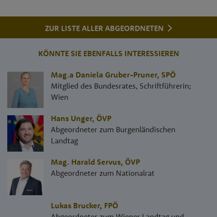
ZUR LISTE ALLER ABGEORDNETEN
KÖNNTE SIE EBENFALLS INTERESSIEREN
Mag.a Daniela Gruber-Pruner
,
SPÖ
Mitglied des Bundesrates, Schriftführerin;
Wien
Hans Unger
,
ÖVP
Abgeordneter zum Burgenländischen
Landtag
Mag. Harald Servus
,
ÖVP
Abgeordneter zum Nationalrat
Lukas Brucker
,
FPÖ
Abgeordneter zum Wiener Landtag und