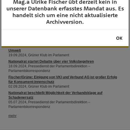
Mag.a Ulrike Fischer übt derzeit kein in
OTS-AUSSENDUNGEN
unserer Datenbank erfasstes Mandat aus. Es
handelt sich um eine nicht aktualisierte
Archivversion.
OK