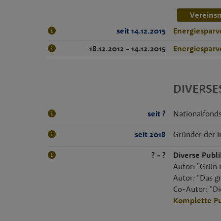
Vereins
seit 14.12.2015
Energiesparv
18.12.2012 - 14.12.2015
Energiesparv
DIVERS
seit ?
Nationalfonds
seit 2018
Gründer der I
? - ?
Diverse Publ
Autor: "Grün 
Autor: "Das g
Co-Autor: "Di
Komplette Pu