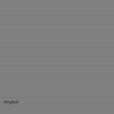
z
 - Mitglied