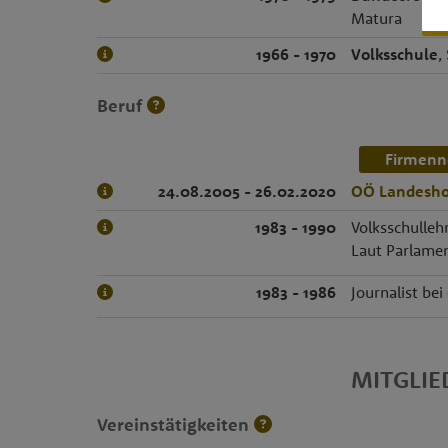
Matura
1966 - 1970
Volksschule
,
Beruf
Firmenn
24.08.2005 - 26.02.2020
OÖ Landesh
1983 - 1990
Volksschulleh
Laut Parlamen
1983 - 1986
Journalist be
MITGLI
Vereinstätigkeiten