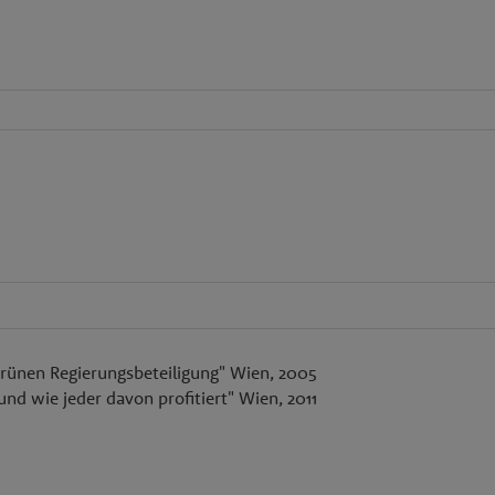
n Grünen Regierungsbeteiligung" Wien, 2005
und wie jeder davon profitiert" Wien, 2011