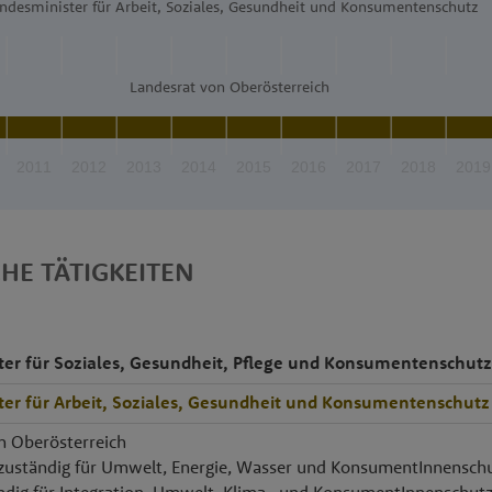
ndesminister für Arbeit, Soziales, Gesundheit und Konsumentenschutz
Landesrat von Oberösterreich
2011
2012
2013
2014
2015
2016
2017
2018
2019
CHE TÄTIGKEITEN
er für Soziales, Gesundheit, Pflege und Konsumentenschutz
er für Arbeit, Soziales, Gesundheit und Konsumentenschutz
 Oberösterreich
5 zuständig für Umwelt, Energie, Wasser und KonsumentInnensch