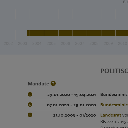
Bu
2002
2003
2004
2005
2006
2007
2008
2009
2010
POLITIS
Mandate
29.01.2020 - 19.04.2021
Bundesminist
07.01.2020 - 29.01.2020
Bundesminist
23.10.2003 - 01/2020
Landesrat
von
Bis 22.10.201