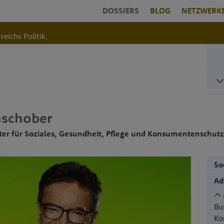
DOSSIERS
BLOG
NETZWERK
reichs Politik.
schober
er für Soziales, Gesundheit, Pflege und Konsumentenschutz
So
Ad
Bu
Ko