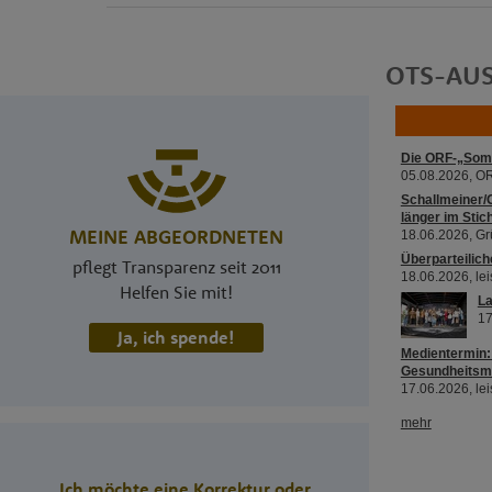
OTS-AU
MEINE ABGEORDNETEN
pflegt Transparenz seit 2011
Helfen Sie mit!
Ja, ich spende!
Ich möchte eine Korrektur oder