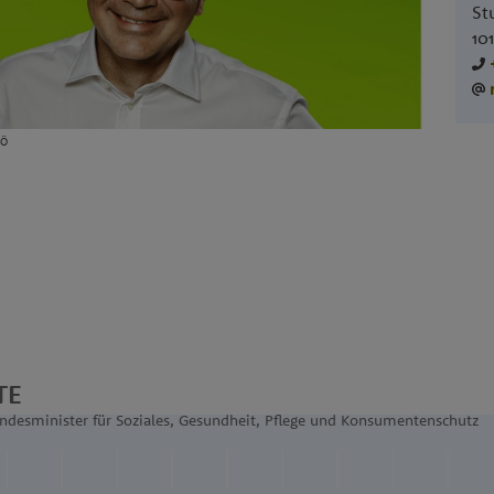
St
10
OÖ
TE
ndesminister für Soziales, Gesundheit, Pflege und Konsumentenschutz