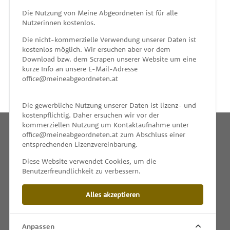
MEINE ABGEORDNETEN
Die Nutzung von Meine Abgeordneten ist für alle
Nutzerinnen kostenlos.
unterstützt von
Die nicht-kommerzielle Verwendung unserer Daten ist
kostenlos möglich. Wir ersuchen aber vor dem
Download bzw. dem Scrapen unserer Website um eine
kurze Info an unsere E-Mail-Adresse
office@meineabgeordneten.at
Die gewerbliche Nutzung unserer Daten ist lizenz- und
kostenpflichtig. Daher ersuchen wir vor der
kommerziellen Nutzung um Kontaktaufnahme unter
office@meineabgeordneten.at zum Abschluss einer
entsprechenden Lizenzvereinbarung.
INFO
Diese Website verwendet Cookies, um die
Benutzerfreundlichkeit zu verbessern.
SPENDEN
Alles akzeptieren
IMPRESSUM & KONTAKT
DATENSCHUTZ
Anpassen