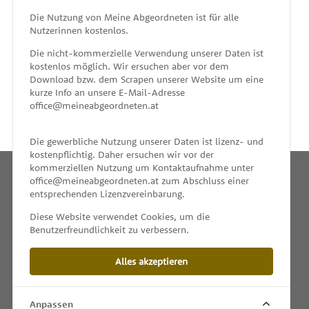
MEINE ABGEORDNETEN
Die Nutzung von Meine Abgeordneten ist für alle
Nutzerinnen kostenlos.
unterstützt von
Die nicht-kommerzielle Verwendung unserer Daten ist
kostenlos möglich. Wir ersuchen aber vor dem
Download bzw. dem Scrapen unserer Website um eine
kurze Info an unsere E-Mail-Adresse
office@meineabgeordneten.at
Die gewerbliche Nutzung unserer Daten ist lizenz- und
kostenpflichtig. Daher ersuchen wir vor der
kommerziellen Nutzung um Kontaktaufnahme unter
office@meineabgeordneten.at zum Abschluss einer
entsprechenden Lizenzvereinbarung.
INFO
Diese Website verwendet Cookies, um die
Benutzerfreundlichkeit zu verbessern.
SPENDEN
Alles akzeptieren
IMPRESSUM & KONTAKT
DATENSCHUTZ
Anpassen