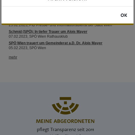
OK
MEINE ABGEORDNETEN
pflegt Transparenz seit 2011