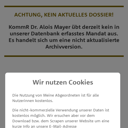
ACHTUNG, KEIN AKTUELLES DOSSIER!
KommR Dr. Alois Mayer übt derzeit kein in
unserer Datenbank erfasstes Mandat aus.
Es handelt sich um eine nicht aktualisierte
Archivversion.
Wir nutzen Cookies
MEINE ABGEORDNETEN
Die Nutzung von Meine Abgeordneten ist für alle
Nutzerinnen kostenlos.
unterstützt von
Die nicht-kommerzielle Verwendung unserer Daten ist
kostenlos möglich. Wir ersuchen aber vor dem
Download bzw. dem Scrapen unserer Website um eine
kurze Info an unsere E-Mail-Adresse