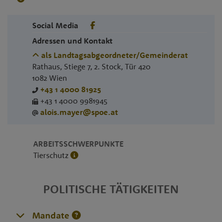
Social Media
Adressen und Kontakt
als Landtagsabgeordneter/Gemeinderat
Rathaus, Stiege 7, 2. Stock, Tür 420
1082
Wien
+43 1 4000 81925
+43 1 4000 9981945
alois.mayer@spoe.at
ARBEITSSCHWERPUNKTE
Tierschutz
POLITISCHE TÄTIGKEITEN
Mandate