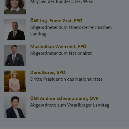
Mitglied des Bundesrates; Wien
ÖkR Ing. Franz Graf
,
FPÖ
Abgeordneter zum Oberösterreichischen
Landtag
Maximilian Weinzierl
,
FPÖ
Abgeordneter zum Nationalrat
Doris Bures
,
SPÖ
Dritte Präsidentin des Nationalrates
ÖkR Andrea Schwarzmann
,
ÖVP
Abgeordnete zum Vorarlberger Landtag