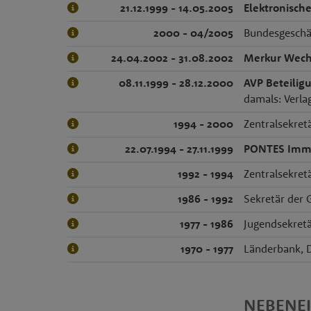
21.12.1999 - 14.05.2005
Elektronisc
2000 - 04/2005
Bundesgeschäf
24.04.2002 - 31.08.2002
Merkur Wechs
08.11.1999 - 28.12.2000
AVP Beteili
damals: Verl
1994 - 2000
Zentralsekret
22.07.1994 - 27.11.1999
PONTES Imm
1992 - 1994
Zentralsekret
1986 - 1992
Sekretär der 
1977 - 1986
Jugendsekret
1970 - 1977
Länderbank, 
NEBENE