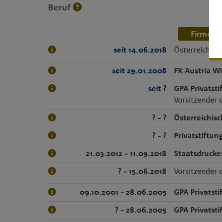
Beruf
Firmenn
seit 14.06.2018
Österreichisc
seit 29.01.2008
FK Austria W
seit ?
GPA Privatsti
Vorsitzender 
? - ?
Österreichisc
? - ?
Privatstiftu
21.03.2012 - 11.09.2018
Staatsdrucker
? - 15.06.2018
Vorsitzender 
09.10.2001 - 28.06.2005
GPA Privatsti
? - 28.06.2005
GPA Privatsti