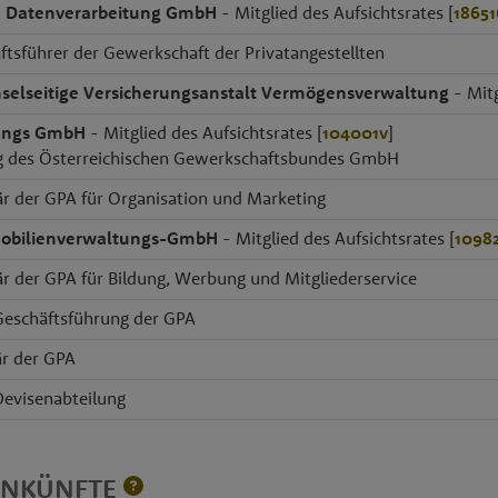
he Datenverarbeitung GmbH
- Mitglied des Aufsichtsrates [
18651
tsführer der Gewerkschaft der Privatangestellten
elseitige Versicherungsanstalt Vermögensverwaltung
- Mitg
gungs GmbH
- Mitglied des Aufsichtsrates [
104001v
]
ag des Österreichischen Gewerkschaftsbundes GmbH
är der GPA für Organisation und Marketing
obilienverwaltungs-GmbH
- Mitglied des Aufsichtsrates [
1098
är der GPA für Bildung, Werbung und Mitgliederservice
Geschäftsführung der GPA
är der GPA
Devisenabteilung
INKÜNFTE