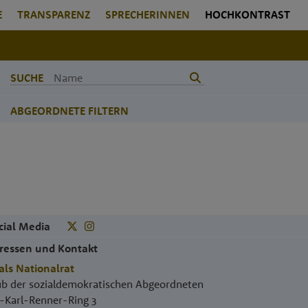
E
TRANSPARENZ
SPRECHERINNEN
HOCHKONTRAST
SUCHE
ABGEORDNETE FILTERN
cial Media
ressen und Kontakt
als Nationalrat
ub der sozialdemokratischen Abgeordneten
.-Karl-Renner-Ring 3