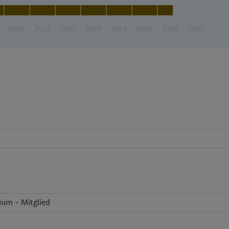
2020
2021
2022
2023
2024
2025
2026
2027
dium - Mitglied