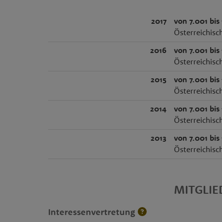
2017
von 7.001 bis
Österreichisc
2016
von 7.001 bis
Österreichisc
2015
von 7.001 bis
Österreichisc
2014
von 7.001 bis
Österreichisc
2013
von 7.001 bis
Österreichisc
MITGLI
Interessenvertretung