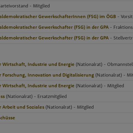
arteivorstand - Mitglied
ialdemokratischer GewerkschafterInnen (FSG) im ÖGB
- Vorsi
ialdemokratischer Gewerkschafter (FSG) in der GPA
- Fraktions
ialdemokratischer Gewerkschafter (FSG) in der GPA
- Stellvert
 Wirtschaft, Industrie und Energie
(Nationalrat) - Obmannstell
r Forschung, Innovation und Digitalisierung
(Nationalrat) - Mi
 Wirtschaft, Industrie und Energie
(Nationalrat) - Mitglied
ss
(Nationalrat) - Ersatzmitglied
 Arbeit und Soziales
(Nationalrat) - Mitglied
chüsse