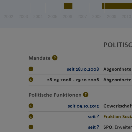
2002
2003
2004
2005
2006
2007
2008
2009
2010
POLITIS
Mandate
seit 28.10.2008
Abgeordnete
28.03.2006 - 29.10.2006
Abgeordnete
Politische Funktionen
seit 09.10.2012
Gewerkschaf
seit ?
Fraktion Soz
seit ?
SPÖ
, Erweite