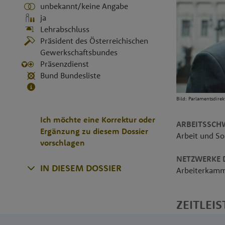
unbekannt/keine Angabe
ja
Lehrabschluss
Präsident des Österreichischen
Gewerkschaftsbundes
Präsenzdienst
Bund Bundesliste
Bild: Parlamentsdirek
Ich möchte eine Korrektur oder
ARBEITSSCH
Ergänzung zu diesem Dossier
Arbeit und So
vorschlagen
NETZWERKE D
IN DIESEM DOSSIER
Arbeiterkam
ZEITLEIS