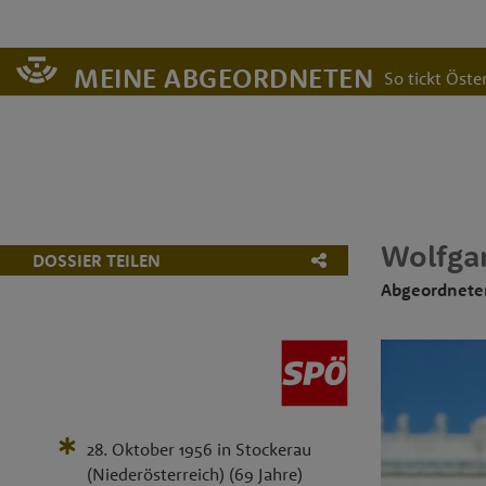
MEINE ABGEORDNETEN
So tickt Öster
Wolfga
DOSSIER TEILEN
Abgeordnete
28. Oktober 1956
in
Stockerau
(Niederösterreich)
(69 Jahre)