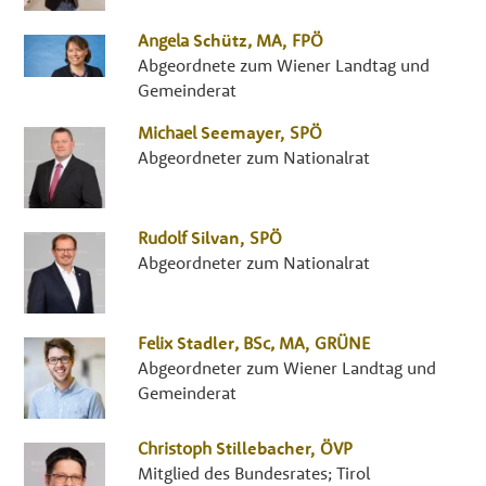
Angela
Schütz
,
MA
,
FPÖ
Abgeordnete zum Wiener Landtag und
Gemeinderat
Michael
Seemayer
,
SPÖ
Abgeordneter zum Nationalrat
Rudolf
Silvan
,
SPÖ
Abgeordneter zum Nationalrat
Felix
Stadler
,
BSc, MA
,
GRÜNE
Abgeordneter zum Wiener Landtag und
Gemeinderat
Christoph
Stillebacher
,
ÖVP
Mitglied des Bundesrates; Tirol