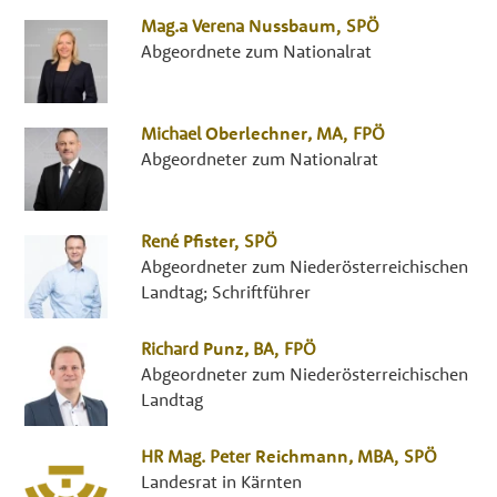
Mag.a
Verena
Nussbaum
,
SPÖ
Abgeordnete zum Nationalrat
Michael
Oberlechner
,
MA
,
FPÖ
Abgeordneter zum Nationalrat
René
Pfister
,
SPÖ
Abgeordneter zum Niederösterreichischen
Landtag; Schriftführer
Richard
Punz
,
BA
,
FPÖ
Abgeordneter zum Niederösterreichischen
Landtag
HR Mag.
Peter
Reichmann
,
MBA
,
SPÖ
Landesrat in Kärnten