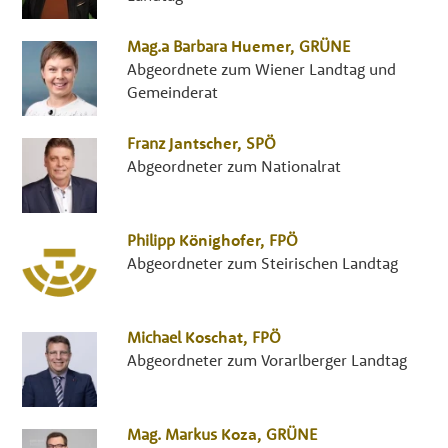
Mag.a
Barbara
Huemer
,
GRÜNE
Abgeordnete zum Wiener Landtag und
Gemeinderat
Franz
Jantscher
,
SPÖ
Abgeordneter zum Nationalrat
Philipp
Könighofer
,
FPÖ
Abgeordneter zum Steirischen Landtag
Michael
Koschat
,
FPÖ
Abgeordneter zum Vorarlberger Landtag
Mag.
Markus
Koza
,
GRÜNE