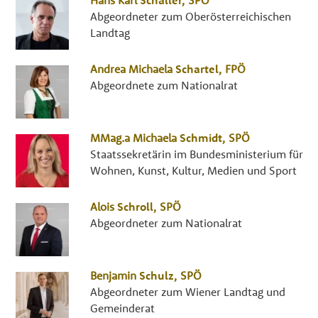
Hans Karl
Schaller
,
SPÖ
Abgeordneter zum Oberösterreichischen
Landtag
Andrea Michaela
Schartel
,
FPÖ
Abgeordnete zum Nationalrat
MMag.a
Michaela
Schmidt
,
SPÖ
Staatssekretärin im Bundesministerium für
Wohnen, Kunst, Kultur, Medien und Sport
Alois
Schroll
,
SPÖ
Abgeordneter zum Nationalrat
Benjamin
Schulz
,
SPÖ
Abgeordneter zum Wiener Landtag und
Gemeinderat