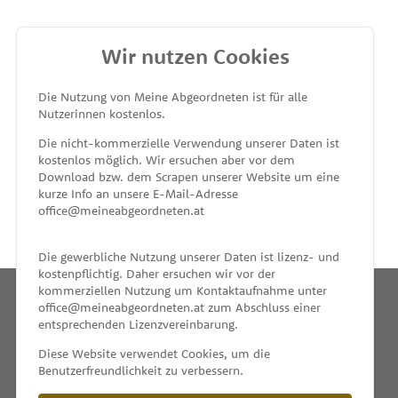
Wir nutzen Cookies
MEINE ABGEORDNETEN
Die Nutzung von Meine Abgeordneten ist für alle
Nutzerinnen kostenlos.
unterstützt von
Die nicht-kommerzielle Verwendung unserer Daten ist
kostenlos möglich. Wir ersuchen aber vor dem
Download bzw. dem Scrapen unserer Website um eine
kurze Info an unsere E-Mail-Adresse
office@meineabgeordneten.at
Die gewerbliche Nutzung unserer Daten ist lizenz- und
kostenpflichtig. Daher ersuchen wir vor der
kommerziellen Nutzung um Kontaktaufnahme unter
office@meineabgeordneten.at zum Abschluss einer
entsprechenden Lizenzvereinbarung.
INFO
Diese Website verwendet Cookies, um die
Benutzerfreundlichkeit zu verbessern.
SPENDEN