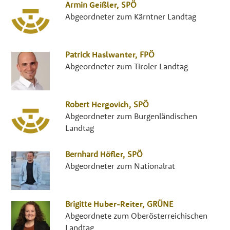
Armin
Geißler
,
SPÖ
Abgeordneter zum Kärntner Landtag
Patrick
Haslwanter
,
FPÖ
Abgeordneter zum Tiroler Landtag
Robert
Hergovich
,
SPÖ
Abgeordneter zum Burgenländischen
Landtag
Bernhard
Höfler
,
SPÖ
Abgeordneter zum Nationalrat
Brigitte
Huber-Reiter
,
GRÜNE
Abgeordnete zum Oberösterreichischen
Landtag