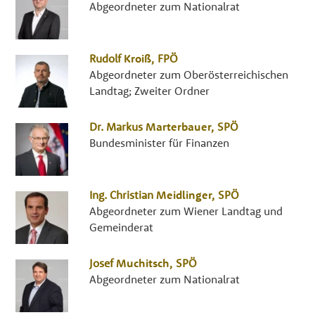
Abgeordneter zum Nationalrat
Rudolf
Kroiß
,
FPÖ
Abgeordneter zum Oberösterreichischen
Landtag; Zweiter Ordner
Dr.
Markus
Marterbauer
,
SPÖ
Bundesminister für Finanzen
Ing.
Christian
Meidlinger
,
SPÖ
Abgeordneter zum Wiener Landtag und
Gemeinderat
Josef
Muchitsch
,
SPÖ
Abgeordneter zum Nationalrat