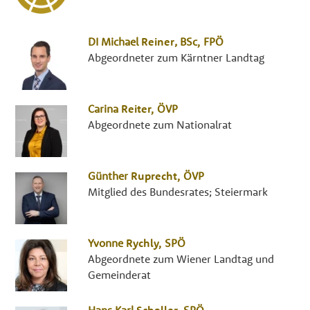
DI
Michael
Reiner
,
BSc
,
FPÖ
Abgeordneter zum Kärntner Landtag
Carina
Reiter
,
ÖVP
Abgeordnete zum Nationalrat
Günther
Ruprecht
,
ÖVP
Mitglied des Bundesrates; Steiermark
Yvonne
Rychly
,
SPÖ
Abgeordnete zum Wiener Landtag und
Gemeinderat