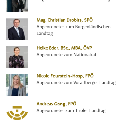
Mag.
Christian
Drobits
,
SPÖ
Abgeordneter zum Burgenländischen
Landtag
Heike
Eder
,
BSc., MBA
,
ÖVP
Abgeordnete zum Nationalrat
Nicole
Feurstein-Hosp
,
FPÖ
Abgeordnete zum Vorarlberger Landtag
Andreas
Gang
,
FPÖ
Abgeordneter zum Tiroler Landtag