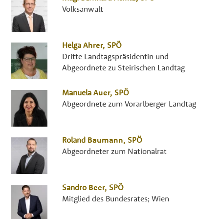
Volksanwalt
Helga
Ahrer
,
SPÖ
Dritte Landtagspräsidentin und
Abgeordnete zu Steirischen Landtag
Manuela
Auer
,
SPÖ
Abgeordnete zum Vorarlberger Landtag
Roland
Baumann
,
SPÖ
Abgeordneter zum Nationalrat
Sandro
Beer
,
SPÖ
Mitglied des Bundesrates; Wien