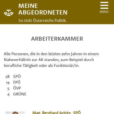
MEINE
ABGEORDNETEN
MENÜ
So tickt Österreichs Politik.
ARBEITERKAMMER
Alle Personen, die in den letzten zehn Jahren in einem
Naheverhältnis zur AK standen, zum Beispiel durch
berufliche Tätigkeit oder als Funktionär/in.
28
SPÖ
14
FPÖ
5
ÖVP
4
GRÜNE
Mag.
Bernhard
Achitz
,
SPÖ