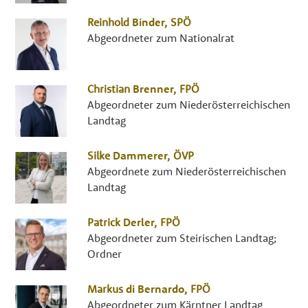
Reinhold
Binder
,
SPÖ
Abgeordneter zum Nationalrat
Christian
Brenner
,
FPÖ
Abgeordneter zum Niederösterreichischen
Landtag
Silke
Dammerer
,
ÖVP
Abgeordnete zum Niederösterreichischen
Landtag
Patrick
Derler
,
FPÖ
Abgeordneter zum Steirischen Landtag;
Ordner
Markus
di Bernardo
,
FPÖ
Abgeordneter zum Kärntner Landtag