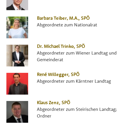
Barbara
Teiber
,
M.A.
,
SPÖ
Abgeordnete zum Nationalrat
Dr.
Michael
Trinko
,
SPÖ
Abgeordneter zum Wiener Landtag und
Gemeinderat
René
Willegger
,
SPÖ
Abgeordneter zum Kärntner Landtag
Klaus
Zenz
,
SPÖ
Abgeordneter zum Steirischen Landtag;
Ordner