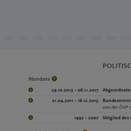
2002
2003
2004
2005
2006
2007
2008
2009
2010
POLITIS
Mandate
29.10.2013 - 08.11.2017
Abgeordnete
21.04.2011 - 16.12.2013
Bundesminist
von der ÖVP 
1992 - 2007
Mitglied des