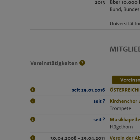
2013
über 10.000 
Bund; Bundesmi
Universität In
MITGLI
Vereinstätigkeiten
Vereins
seit 29.01.2016
ÖSTERREICH
seit ?
Kirchenchor 
Trompete
seit ?
Musikkapelle
Flügelhorn
30.04.2008 - 29.04.2011
Verein der A