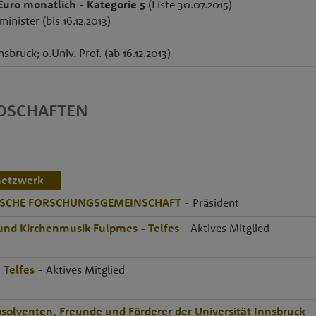
Euro monatlich - Kategorie 5
(Liste 30.07.2015)
nister (bis 16.12.2013)
nsbruck; o.Univ. Prof. (ab 16.12.2013)
EDSCHAFTEN
netzwerk
ISCHE FORSCHUNGSGEMEINSCHAFT
- Präsident
und Kirchenmusik Fulpmes - Telfes
- Aktives Mitglied
 Telfes
- Aktives Mitglied
bsolventen, Freunde und Förderer der Universität Innsbruck
- 