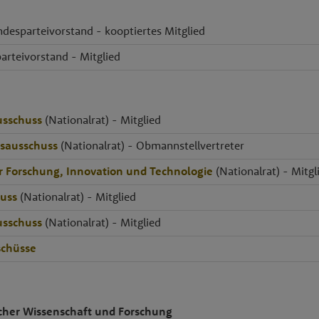
ndesparteivorstand - kooptiertes Mitglied
arteivorstand - Mitglied
usschuss
(Nationalrat) - Mitglied
tsausschuss
(Nationalrat) - Obmannstellvertreter
r Forschung, Innovation und Technologie
(Nationalrat) - Mitgl
uss
(Nationalrat) - Mitglied
usschuss
(Nationalrat) - Mitglied
chüsse
cher Wissenschaft und Forschung