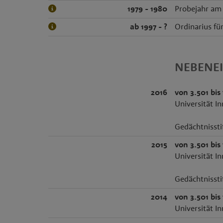
1979 - 1980
Probejahr am
ab 1997 - ?
Ordinarius für
NEBENE
2016
von 3.501 bis
Universität In
Gedächtnissti
2015
von 3.501 bis
Universität In
Gedächtnissti
2014
von 3.501 bis
Universität In