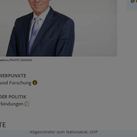
irektion/PHOTO SIMONIS
WERPUNKTE
 und Forschung
ER POLITIK
erbindungen
TE
Abgeordneter zum Nationalrat, ÖVP