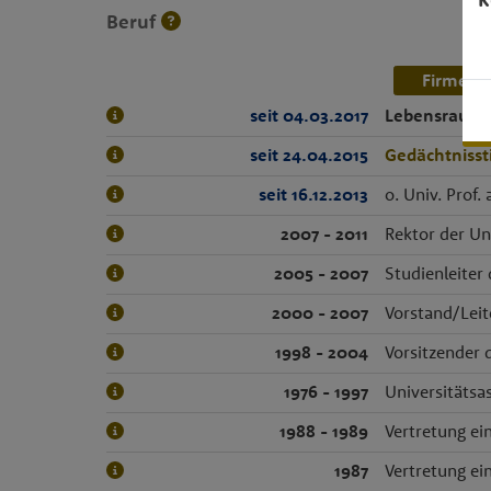
Beruf
Firmenn
seit 04.03.2017
Lebensraum 
seit 24.04.2015
Gedächtnisst
seit 16.12.2013
o. Univ. Prof.
2007 - 2011
Rektor der Un
2005 - 2007
Studienleiter
2000 - 2007
Vorstand/Leit
1998 - 2004
Vorsitzender 
1976 - 1997
Universitätsas
1988 - 1989
Vertretung ei
1987
Vertretung ei