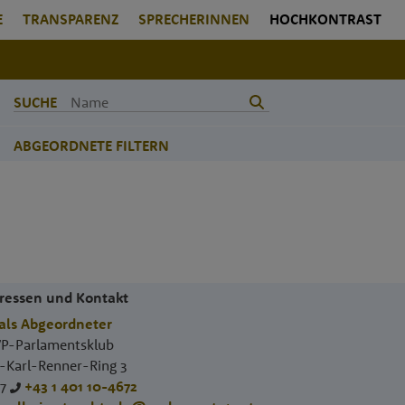
E
TRANSPARENZ
SPRECHERINNEN
HOCHKONTRAST
SUCHE
ABGEORDNETE FILTERN
ressen und Kontakt
als Abgeordneter
P-Parlamentsklub
.-Karl-Renner-Ring 3
17
+43 1 401 10-4672