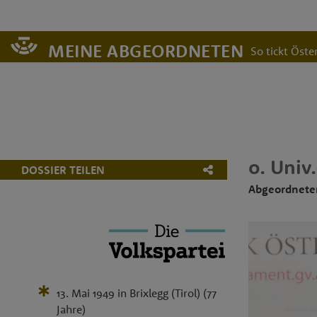
MEINE ABGEORDNETEN
So tickt Öster
o. Univ.
DOSSIER TEILEN
Abgeordnete
13. Mai 1949
in
Brixlegg (Tirol)
(77
Jahre)