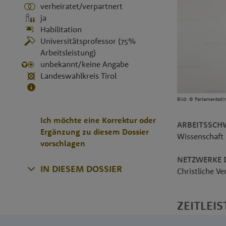
verheiratet/verpartnert
ja
Habilitation
Universitätsprofessor (75%
Arbeitsleistung)
unbekannt/keine Angabe
Landeswahlkreis Tirol
Bild: © Parlamentsd
Ich möchte eine Korrektur oder
ARBEITSSCH
Ergänzung zu diesem Dossier
Wissenschaft
vorschlagen
NETZWERKE D
IN DIESEM DOSSIER
Christliche V
ZEITLEIS