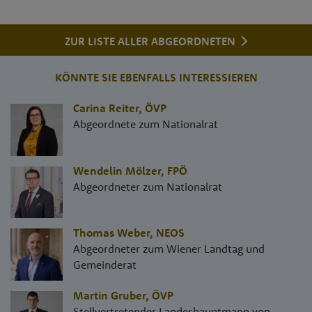
ZUR LISTE ALLER ABGEORDNETEN
KÖNNTE SIE EBENFALLS INTERESSIEREN
Carina Reiter
,
ÖVP
Abgeordnete zum Nationalrat
Wendelin Mölzer
,
FPÖ
Abgeordneter zum Nationalrat
Thomas Weber
,
NEOS
Abgeordneter zum Wiener Landtag und
Gemeinderat
Martin Gruber
,
ÖVP
Stellvertretender Landeshauptmann von