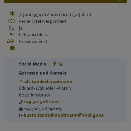
7. Juni 1954
in
Zams (Tirol)
(72 Jahre)
verheiratet/verpartnert
ja
Lehrabschluss
Präsenzdienst
Social Media
Adressen und Kontakt
als Landeshauptmann
Eduard-Wallnöfer-Platz 3
6020
Innsbruck
+43 512 508 2002
+43 512 508 742005
buero.landeshauptmann@tirol.gv.at