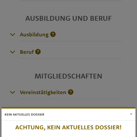
AUSBILDUNG UND BERUF
Ausbildung
Beruf
MITGLIEDSCHAFTEN
Vereinstätigkeiten
×
DIVERSES
KEIN AKTUELLES DOSSIER
ACHTUNG, KEIN AKTUELLES DOSSIER!