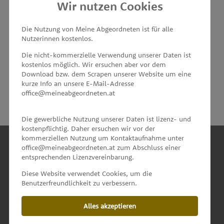
Wir nutzen Cookies
MEINE ABGEORDNETEN
Die Nutzung von Meine Abgeordneten ist für alle
Nutzerinnen kostenlos.
unterstützt von
Die nicht-kommerzielle Verwendung unserer Daten ist
kostenlos möglich. Wir ersuchen aber vor dem
Download bzw. dem Scrapen unserer Website um eine
kurze Info an unsere E-Mail-Adresse
office@meineabgeordneten.at
Die gewerbliche Nutzung unserer Daten ist lizenz- und
kostenpflichtig. Daher ersuchen wir vor der
kommerziellen Nutzung um Kontaktaufnahme unter
office@meineabgeordneten.at zum Abschluss einer
entsprechenden Lizenzvereinbarung.
INFO
Diese Website verwendet Cookies, um die
Benutzerfreundlichkeit zu verbessern.
SPENDEN
Alles akzeptieren
IMPRESSUM & KONTAKT