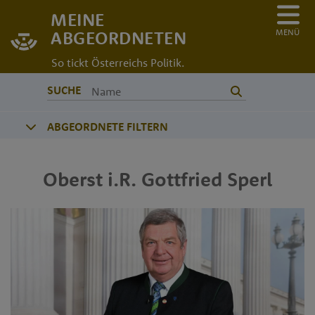
MEINE
MENÜ
ABGEORDNETEN
So tickt Österreichs Politik.
SUCHE
ABGEORDNETE FILTERN
Oberst i.R.
Gottfried
Sperl