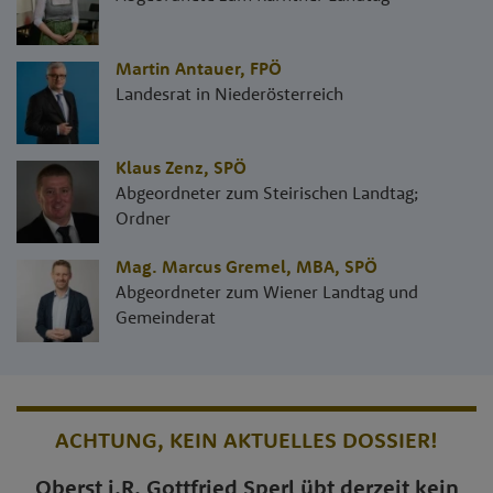
Martin Antauer
,
FPÖ
Landesrat in Niederösterreich
Klaus Zenz
,
SPÖ
Abgeordneter zum Steirischen Landtag;
Ordner
Mag. Marcus Gremel, MBA
,
SPÖ
Abgeordneter zum Wiener Landtag und
Gemeinderat
ACHTUNG, KEIN AKTUELLES DOSSIER!
Oberst i.R. Gottfried Sperl übt derzeit kein