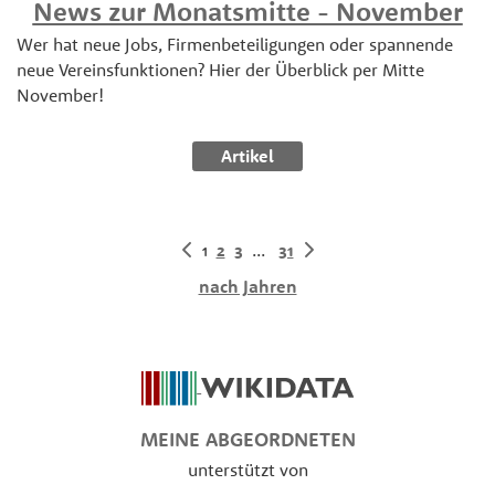
News zur Monatsmitte - November
Wer hat neue Jobs, Firmenbeteiligungen oder spannende
neue Vereinsfunktionen? Hier der Überblick per Mitte
November!
Artikel
1
2
3
...
31
nach Jahren
MEINE ABGEORDNETEN
unterstützt von