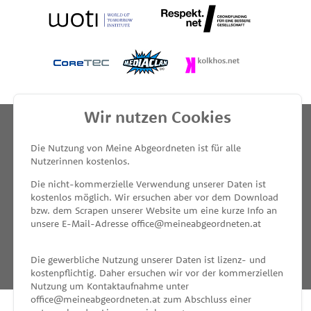
Wir nutzen Cookies
Die Nutzung von Meine Abgeordneten ist für alle
Nutzerinnen kostenlos.
INFO
Die nicht-kommerzielle Verwendung unserer Daten ist
SPENDEN
kostenlos möglich. Wir ersuchen aber vor dem Download
bzw. dem Scrapen unserer Website um eine kurze Info an
IMPRESSUM & KONTAKT
unsere E-Mail-Adresse office@meineabgeordneten.at
DATENSCHUTZ
Die gewerbliche Nutzung unserer Daten ist lizenz- und
kostenpflichtig. Daher ersuchen wir vor der kommerziellen
PRESSE
Nutzung um Kontaktaufnahme unter
office@meineabgeordneten.at zum Abschluss einer