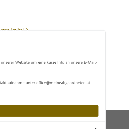
ster Artikel
unserer Website um eine kurze Info an unsere E-Mail-
ontaktaufnahme unter office@meineabgeordneten.at