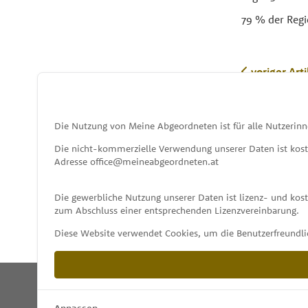
79 % der Regi
voriger Arti
Die Nutzung von Meine Abgeordneten ist für alle Nutzerinn
Die nicht-kommerzielle Verwendung unserer Daten ist kos
Adresse office@meineabgeordneten.at
Die gewerbliche Nutzung unserer Daten ist lizenz- und ko
zum Abschluss einer entsprechenden Lizenzvereinbarung.
Diese Website verwendet Cookies, um die Benutzerfreundlic
Anpassen