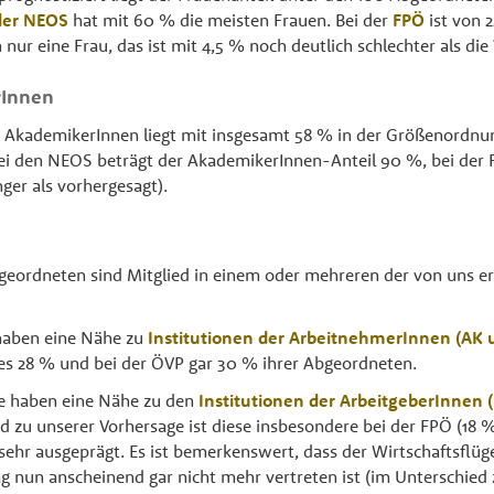
der NEOS
hat mit 60 % die meisten Frauen. Bei der
FPÖ
ist von 2
nur eine Frau, das ist mit 4,5 % noch deutlich schlechter als die
rInnen
r AkademikerInnen liegt mit insgesamt 58 % in der Größenordnu
ei den NEOS beträgt der AkademikerInnen-Anteil 90 %, bei der
nger als vorhergesagt).
geordneten sind Mitglied in einem oder mehreren der von uns er
haben eine Nähe zu
Institutionen der ArbeitnehmerInnen (AK
es 28 % und bei der ÖVP gar 30 % ihrer Abgeordneten.
e haben eine Nähe zu den
Institutionen der ArbeitgeberInnen
d zu unserer Vorhersage ist diese insbesondere bei der FPÖ (18 
ehr ausgeprägt. Es ist bemerkenswert, dass der Wirtschaftsflüg
g nun anscheinend gar nicht mehr vertreten ist (im Unterschied