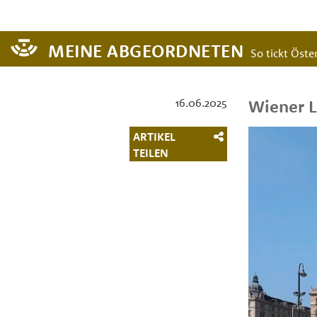
MEINE ABGEORDNETEN
So tickt Öster
16.06.2025
Wiener L
ARTIKEL
TEILEN