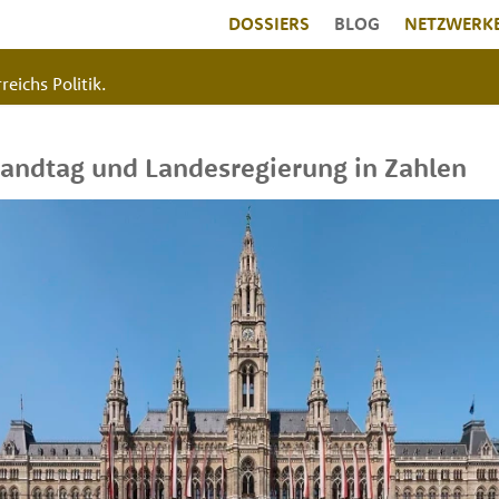
DOSSIERS
BLOG
NETZWERK
reichs Politik.
andtag und Landesregierung in Zahlen