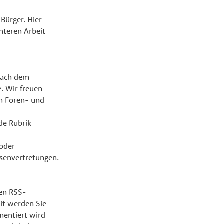
 Bürger. Hier
enteren Arbeit
nach dem
 Wir freuen
in Foren- und
de Rubrik
oder
envertretungen.
hen RSS-
it werden Sie
mentiert wird