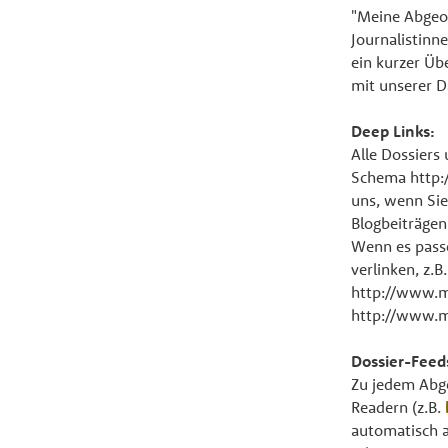
"Meine Abgeor
Journalistinn
ein kurzer Übe
mit unserer 
Deep Links:
Alle Dossier
Schema http:
uns, wenn Sie
Blogbeiträgen 
Wenn es passe
verlinken, z.B.
http://www.m
http://www.m
Dossier-Feed
Zu jedem Abge
Readern (z.B.
automatisch 