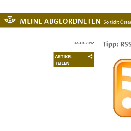
MEINE ABGEORDNETEN
So tickt Öster
04.01.2012
Tipp: RS
ARTIKEL
TEILEN