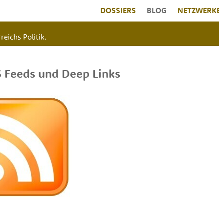
DOSSIERS
BLOG
NETZWERK
reichs Politik.
S Feeds und Deep Links