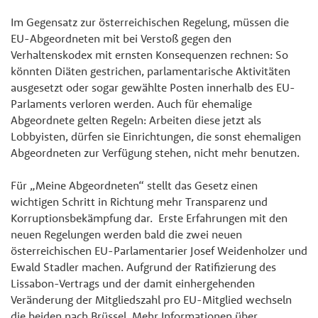
Im Gegensatz zur österreichischen Regelung, müssen die
EU-Abgeordneten mit bei Verstoß gegen den
Verhaltenskodex mit ernsten Konsequenzen rechnen: So
könnten Diäten gestrichen, parlamentarische Aktivitäten
ausgesetzt oder sogar gewählte Posten innerhalb des EU-
Parlaments verloren werden. Auch für ehemalige
Abgeordnete gelten Regeln: Arbeiten diese jetzt als
Lobbyisten, dürfen sie Einrichtungen, die sonst ehemaligen
Abgeordneten zur Verfügung stehen, nicht mehr benutzen.
Für „Meine Abgeordneten“ stellt das Gesetz einen
wichtigen Schritt in Richtung mehr Transparenz und
Korruptionsbekämpfung dar. Erste Erfahrungen mit den
neuen Regelungen werden bald die zwei neuen
österreichischen EU-Parlamentarier Josef Weidenholzer und
Ewald Stadler machen. Aufgrund der Ratifizierung des
Lissabon-Vertrags und der damit einhergehenden
Veränderung der Mitgliedszahl pro EU-Mitglied wechseln
die beiden nach Brüssel. Mehr Informationen über