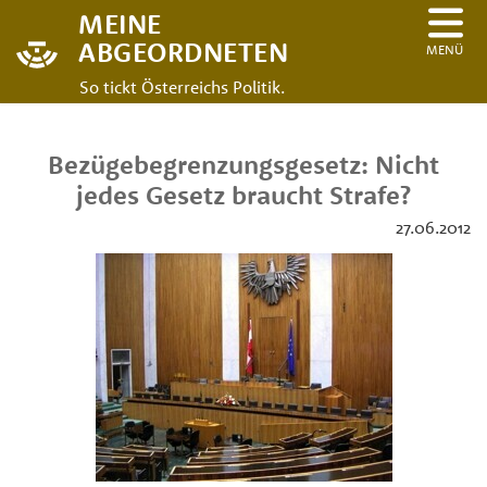
MEINE
ABGEORDNETEN
MENÜ
So tickt Österreichs Politik.
Bezügebegrenzungsgesetz: Nicht
jedes Gesetz braucht Strafe?
27.06.2012