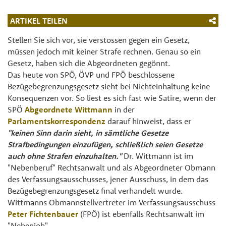
ARTIKEL TEILEN
Stellen Sie sich vor, sie verstossen gegen ein Gesetz,
müssen jedoch mit keiner Strafe rechnen. Genau so ein
Gesetz, haben sich die Abgeordneten gegönnt.
Das heute von SPÖ, ÖVP und FPÖ beschlossene
Bezügebegrenzungsgesetz sieht bei Nichteinhaltung keine
Konsequenzen vor. So liest es sich fast wie Satire, wenn der
SPÖ
Abgeordnete Wittmann
in der
Parlamentskorrespondenz
darauf hinweist, dass er
"keinen
Sinn darin sieht, in sämtliche Gesetze
Strafbedingungen einzufügen, schließlich seien Gesetze
auch ohne Strafen einzuhalten."
Dr. Wittmann ist im
"Nebenberuf" Rechtsanwalt und als Abgeordneter Obmann
des Verfassungsausschusses, jener Ausschuss, in dem das
Bezügebegrenzungsgesetz final verhandelt wurde.
Wittmanns Obmannstellvertreter im Verfassungsausschuss
Peter Fichtenbauer
(FPÖ) ist ebenfalls Rechtsanwalt im
"Nebenjob".