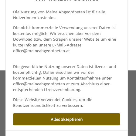
MEINE ABGEORDNETEN
Die Nutzung von Meine Abgeordneten ist für alle
Nutzerinnen kostenlos.
unterstützt von
Die nicht-kommerzielle Verwendung unserer Daten ist
kostenlos möglich. Wir ersuchen aber vor dem
Download bzw. dem Scrapen unserer Website um eine
kurze Info an unsere E-Mail-Adresse
office@meineabgeordneten.at
Die gewerbliche Nutzung unserer Daten ist lizenz- und
kostenpflichtig. Daher ersuchen wir vor der
kommerziellen Nutzung um Kontaktaufnahme unter
office@meineabgeordneten.at zum Abschluss einer
entsprechenden Lizenzvereinbarung.
INFO
Diese Website verwendet Cookies, um die
Benutzerfreundlichkeit zu verbessern.
SPENDEN
Alles akzeptieren
IMPRESSUM & KONTAKT
DATENSCHUTZ