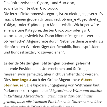
Einkünfte zwischen € 7.001,- und € 10.000,-
sowie Einkünfte über € 10.000,-.
Die letzte Einkommenskategorie, ist zu niedrig angesetzt. Es
macht keinen großen Unterschied, ob ein_e Abgeordnete_r
€ 6850,- oder € 9800,- pro Monat erhält. Wichtiger wäre
eine weitere Kategorie, die bei € 15.000,- oder gar €
20.000,- angesiedelt ist. Dann könnte festgestellt werden,
ob "einfache" Abgeordnete durch Nebenverdienste mehr als
die höchsten Würdenträger der Republik, Bundespräsident
und Bundeskanzler, "dazuverdienen".
Leitende Stellungen, Stiftungen bleiben geheim!
Leitende Positionen in Unternehmen und Stiftungen
müssen zwar gemeldet, aber nicht veröffentlicht werden.
Dies
bemängelt
auch der Grüne Abgeordnete
Albert
Steinhauser
. Die lapidare Entgegnung von Wittmann laut
Parlamentskorrespondenz:
"Abgeordneter Wittmann machte
in Richtung Abgeordnetem Steinhauser darüber hinaus
geltend, dass alle leitenden Funktionen in Unternehmen über