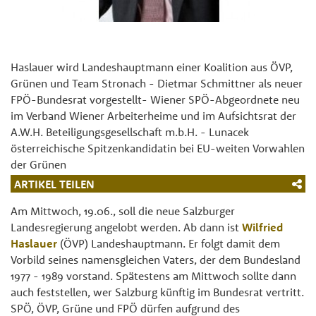
Haslauer wird Landeshauptmann einer Koalition aus ÖVP,
Grünen und Team Stronach - Dietmar Schmittner als neuer
FPÖ-Bundesrat vorgestellt- Wiener SPÖ-Abgeordnete neu
im Verband Wiener Arbeiterheime und im Aufsichtsrat der
A.W.H. Beteiligungsgesellschaft m.b.H. - Lunacek
österreichische Spitzenkandidatin bei EU-weiten Vorwahlen
der Grünen
ARTIKEL TEILEN
Am Mittwoch, 19.06., soll die neue Salzburger
Landesregierung angelobt werden. Ab dann ist
Wilfried
Haslauer
(ÖVP) Landeshauptmann. Er folgt damit dem
Vorbild seines namensgleichen Vaters, der dem Bundesland
1977 - 1989 vorstand. Spätestens am Mittwoch sollte dann
auch feststellen, wer Salzburg künftig im Bundesrat vertritt.
SPÖ, ÖVP, Grüne und FPÖ dürfen aufgrund des