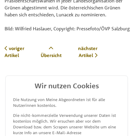
Präsidentschaftswahlen in jeder Landesorganisation der
Grünen abgestimmt wird. Die österreichischen Grünen
haben sich entschieden, Lunacek zu nominieren.
Bild: Wilfried Haslauer, Copyright: Pressefoto/ÖVP Salzburg
voriger
nächster
Artikel
Übersicht
Artikel
Wir nutzen Cookies
MEINE ABGEORDNETEN
Die Nutzung von Meine Abgeordneten ist für alle
Nutzerinnen kostenlos.
unterstützt von
Die nicht-kommerzielle Verwendung unserer Daten ist
kostenlos möglich. Wir ersuchen aber vor dem
Download bzw. dem Scrapen unserer Website um eine
kurze Info an unsere E-Mail-Adresse