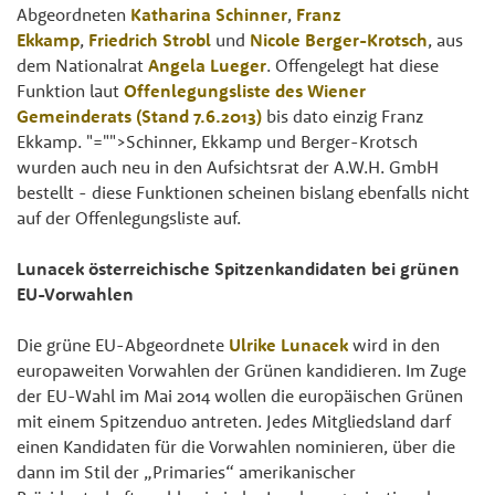
Abgeordneten
Katharina Schinner
,
Franz
Ekkamp
,
Friedrich Strobl
und
Nicole Berger-Krotsch
, aus
dem Nationalrat
Angela Lueger
. Offengelegt hat diese
Funktion laut
Offenlegungsliste des Wiener
Gemeinderats (Stand 7.6.2013)
bis dato einzig Franz
Ekkamp.
"="">Schinner, Ekkamp und Berger-Krotsch
wurden auch neu in den Aufsichtsrat der A.W.H. GmbH
bestellt - diese Funktionen scheinen bislang ebenfalls nicht
auf der Offenlegungsliste auf.
Lunacek österreichische Spitzenkandidaten bei grünen
EU-Vorwahlen
Die grüne EU-Abgeordnete
Ulrike Lunacek
wird in den
europaweiten Vorwahlen der Grünen kandidieren. Im Zuge
der EU-Wahl im Mai 2014 wollen die europäischen Grünen
mit einem Spitzenduo antreten. Jedes Mitgliedsland darf
einen Kandidaten für die Vorwahlen nominieren, über die
dann im Stil der „Primaries“ amerikanischer