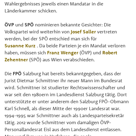
Wahlergebnisses jeweils einen Mandatar in die
Länderkammer schicken.
ÖVP
und
SPÖ
nominieren bekannte Gesichter: Die
Volkspartei wird weiterhin von
Josef Saller
vertreten
werden, bei der SPÖ entschied man sich für
Susanne Kurz
. Da beide Parteien je ein Mandat verloren
haben, müssen sich
Franz Wenger
(ÖVP) und
Robert
Zehentner
(SPÖ) aus Wien verabschieden.
Die
FPÖ
Salzburg hat bereits bekanntgegeben, dass der
Jurist Dietmar Schmittner ihr neuer Mann im Bundesrat
wird. Schmittner ist studierter Rechtswissenschafter und
war seit den 1980ern im Landesdienst Salzburg tätig. Dort
unterstützte er unter anderem den Salzburg FPÖ-Obmann
Karl Schnell, als dieser Mitte der 1990er Landesrat war.
1994-1995 war Schmittner auch als Landesparteisekretär
tätig. 2012 wurde Schmittner vom damaligen ÖVP-
Personallandesrat Eisl aus dem Landesdienst entlassen.