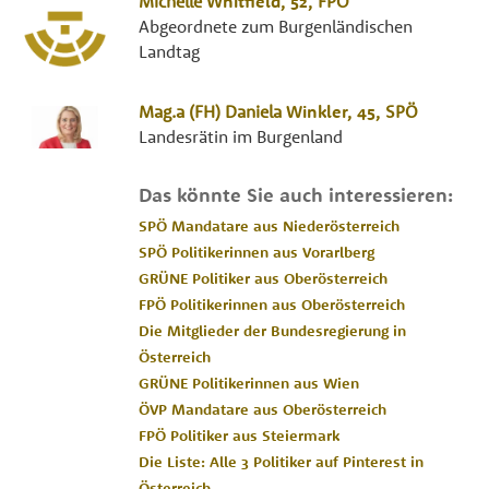
Michelle
Whitfield
, 52,
FPÖ
Abgeordnete zum Burgenländischen
Landtag
Mag.a (FH)
Daniela
Winkler
, 45,
SPÖ
Landesrätin im Burgenland
Das könnte Sie auch interessieren:
SPÖ Mandatare aus Niederösterreich
SPÖ Politikerinnen aus Vorarlberg
GRÜNE Politiker aus Oberösterreich
FPÖ Politikerinnen aus Oberösterreich
Die Mitglieder der Bundesregierung in
Österreich
GRÜNE Politikerinnen aus Wien
ÖVP Mandatare aus Oberösterreich
FPÖ Politiker aus Steiermark
Die Liste: Alle 3 Politiker auf Pinterest in
Österreich