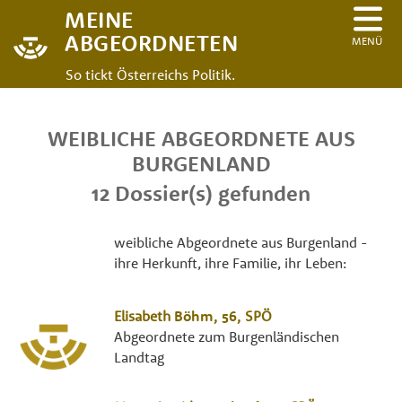
MEINE
ABGEORDNETEN
MENÜ
So tickt Österreichs Politik.
WEIBLICHE ABGEORDNETE AUS
BURGENLAND
12 Dossier(s) gefunden
weibliche Abgeordnete aus Burgenland -
ihre Herkunft, ihre Familie, ihr Leben:
Elisabeth
Böhm
, 56,
SPÖ
Abgeordnete zum Burgenländischen
Landtag