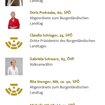
Landtag
Doris
Prohaska
, 60,
SPÖ
Abgeordnete zum Burgenländischen
Landtag
Claudia
Schlager
, 53,
SPÖ
Dritte Präsidentin des Burgenländischen
Landtages
Gabriela
Schwarz
, 63,
ÖVP
Volksanwältin
Rita
Stenger
,
MA
, ca. 50,
SPÖ
Abgeordnete zum Burgenländischen
Landtag