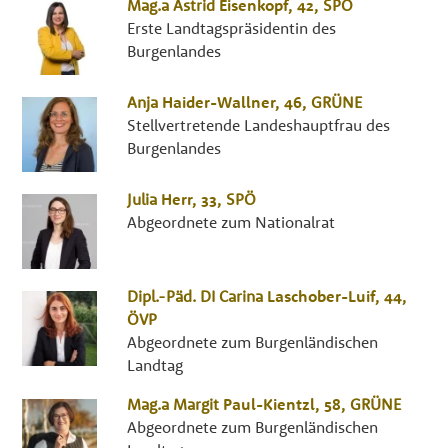
Mag.a
Astrid
Eisenkopf
, 42,
SPÖ
Erste Landtagspräsidentin des
Burgenlandes
Anja
Haider-Wallner
, 46,
GRÜNE
Stellvertretende Landeshauptfrau des
Burgenlandes
Julia
Herr
, 33,
SPÖ
Abgeordnete zum Nationalrat
Dipl.-Päd. DI
Carina
Laschober-Luif
, 44,
ÖVP
Abgeordnete zum Burgenländischen
Landtag
Mag.a
Margit
Paul-Kientzl
, 58,
GRÜNE
Abgeordnete zum Burgenländischen