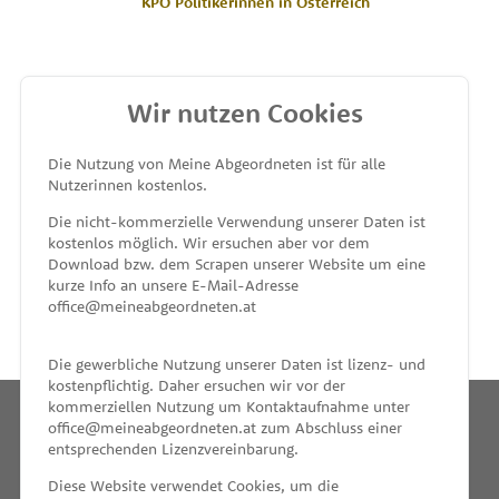
KPÖ Politikerinnen in Österreich
Wir nutzen Cookies
MEINE ABGEORDNETEN
Die Nutzung von Meine Abgeordneten ist für alle
Nutzerinnen kostenlos.
unterstützt von
Die nicht-kommerzielle Verwendung unserer Daten ist
kostenlos möglich. Wir ersuchen aber vor dem
Download bzw. dem Scrapen unserer Website um eine
kurze Info an unsere E-Mail-Adresse
office@meineabgeordneten.at
Die gewerbliche Nutzung unserer Daten ist lizenz- und
kostenpflichtig. Daher ersuchen wir vor der
kommerziellen Nutzung um Kontaktaufnahme unter
office@meineabgeordneten.at zum Abschluss einer
entsprechenden Lizenzvereinbarung.
INFO
Diese Website verwendet Cookies, um die