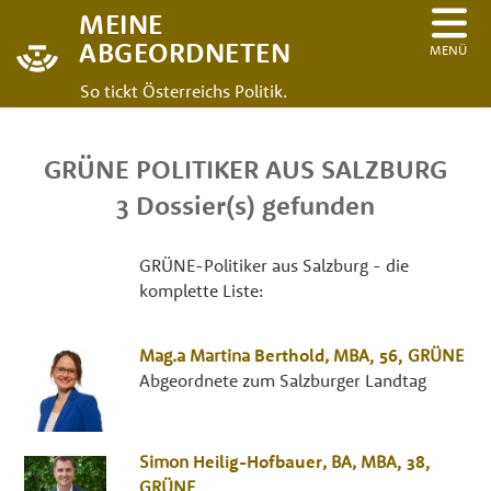
MEINE
ABGEORDNETEN
MENÜ
So tickt Österreichs Politik.
GRÜNE POLITIKER AUS SALZBURG
3 Dossier(s) gefunden
GRÜNE-Politiker aus Salzburg - die
komplette Liste:
Mag.a
Martina
Berthold
,
MBA
, 56,
GRÜNE
Abgeordnete zum Salzburger Landtag
Simon
Heilig-Hofbauer
,
BA, MBA
, 38,
GRÜNE