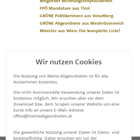
Mitglieder Rechnungshofpräsidentin
FPÖ Mandatare aus Tirol
GRÜNE Politikerinnen aus Vorarlberg
GRÜNE Abgeordnete aus Niederösterreich
Minister aus Wien: Die komplette Liste!
Wir nutzen Cookies
MEINE ABGEORDNETEN
Die Nutzung von Meine Abgeordneten ist für alle
Nutzerinnen kostenlos.
unterstützt von
Die nicht-kommerzielle Verwendung unserer Daten ist
kostenlos möglich. Wir ersuchen aber vor dem
Download bzw. dem Scrapen unserer Website um eine
kurze Info an unsere E-Mail-Adresse
office@meineabgeordneten.at
Die gewerbliche Nutzung unserer Daten ist lizenz- und
kostenpflichtig. Daher ersuchen wir vor der