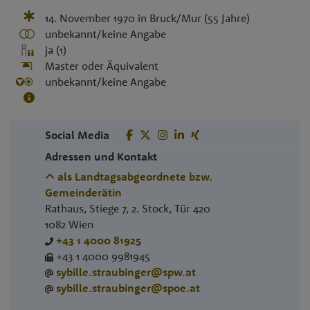
14. November 1970
in
Bruck/Mur
(55 Jahre)
unbekannt/keine Angabe
ja (1)
Master oder Äquivalent
unbekannt/keine Angabe
Social Media
Adressen und Kontakt
als Landtagsabgeordnete bzw.
Gemeinderätin
Rathaus, Stiege 7, 2. Stock, Tür 420
1082
Wien
+43 1 4000 81925
+43 1 4000 9981945
sybille.straubinger@spw.at
sybille.straubinger@spoe.at