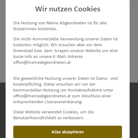
Wir nutzen Cookies
MEINE ABGEORDNETEN
Die Nutzung von Meine Abgeordneten ist für alle
Nutzerinnen kostenlos.
unterstützt von
Die nicht-kommerzielle Verwendung unserer Daten ist
kostenlos möglich. Wir ersuchen aber vor dem
Download bzw. dem Scrapen unserer Website um eine
kurze Info an unsere E-Mail-Adresse
office@meineabgeordneten.at
Die gewerbliche Nutzung unserer Daten ist lizenz- und
kostenpflichtig. Daher ersuchen wir vor der
kommerziellen Nutzung um Kontaktaufnahme unter
office@meineabgeordneten.at zum Abschluss einer
entsprechenden Lizenzvereinbarung.
INFO
Diese Website verwendet Cookies, um die
Benutzerfreundlichkeit zu verbessern.
SPENDEN
Alles akzeptieren
IMPRESSUM & KONTAKT