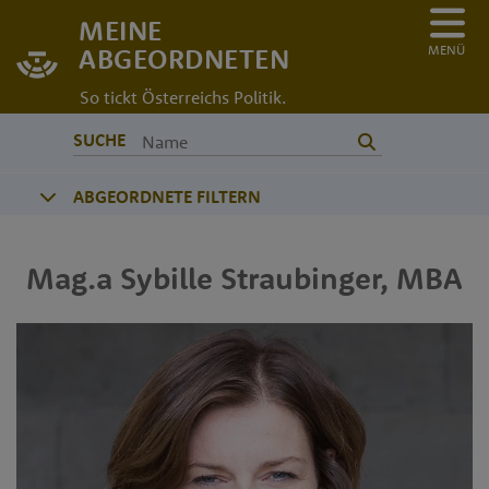
MEINE
MENÜ
ABGEORDNETEN
So tickt Österreichs Politik.
SUCHE
ABGEORDNETE FILTERN
Mag.a
Sybille
Straubinger
,
MBA