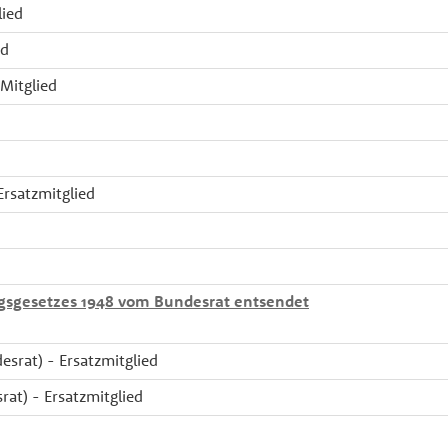
lied
ed
 Mitglied
Ersatzmitglied
ngsgesetzes 1948 vom Bundesrat entsendet
esrat) - Ersatzmitglied
rat) - Ersatzmitglied