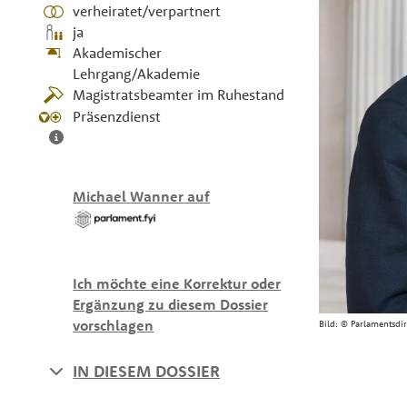
verheiratet/verpartnert
ja
Akademischer
Lehrgang/Akademie
Magistratsbeamter im Ruhestand
Präsenzdienst
Michael
Wanner
auf
Ich möchte eine Korrektur oder
Ergänzung zu diesem Dossier
vorschlagen
Bild:
© Parlamentsdi
IN DIESEM DOSSIER