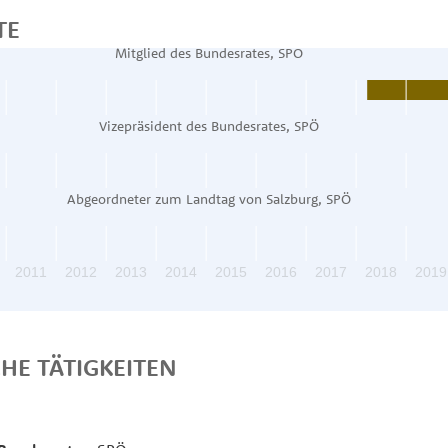
TE
Mitglied des Bundesrates, SPÖ
Vizepräsident des Bundesrates, SPÖ
Abgeordneter zum Landtag von Salzburg, SPÖ
2011
2012
2013
2014
2015
2016
2017
2018
2019
CHE TÄTIGKEITEN