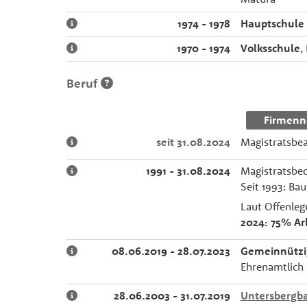
1974 - 1978
Hauptschule 
1970 - 1974
Volksschule
,
Beruf
Firmenn
seit 31.08.2024
Magistratsbe
1991 - 31.08.2024
Magistratsbed
Seit 1993: Ba
Laut Offenlegu
2024: 75% Ar
08.06.2019 - 28.07.2023
Gemeinnützi
Ehrenamtlich
28.06.2003 - 31.07.2019
Untersberg