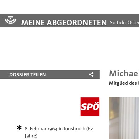
MEINE ABGEORDNETEN
So tickt Öster
Michae
DOSSIER TEILEN
Mitglied des
8. Februar 1964
in
Innsbruck
(62
Jahre)