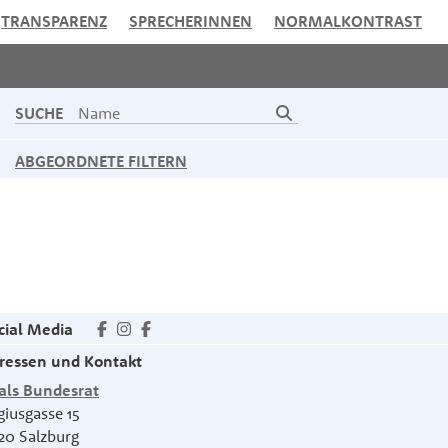
TRANSPARENZ
SPRECHERINNEN
NORMALKONTRAST
SUCHE
ABGEORDNETE FILTERN
cial Media
ressen und Kontakt
als Bundesrat
giusgasse 15
20
Salzburg