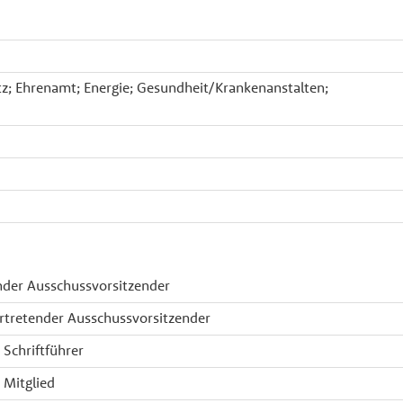
tz; Ehrenamt; Energie; Gesundheit/Krankenanstalten;
ender Ausschussvorsitzender
ertretender Ausschussvorsitzender
 Schriftführer
 Mitglied