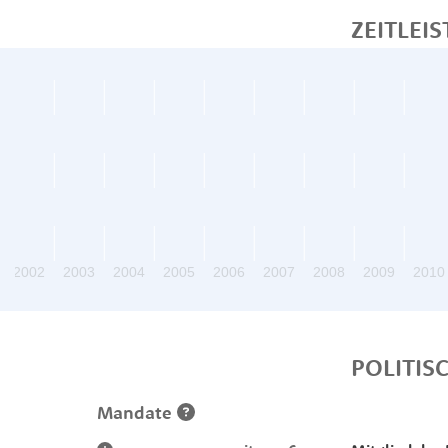
ZEITLEIS
2002
2003
2004
2005
2006
2007
2008
2009
2010
POLITIS
Mandate