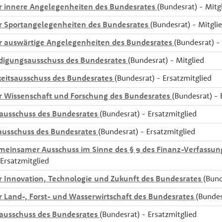
r innere Angelegenheiten des Bundesrates
(Bundesrat) - Mitg
r Sportangelegenheiten des Bundesrates
(Bundesrat) - Mitgli
r auswärtige Angelegenheiten des Bundesrates
(Bundesrat) -
digungsausschuss des Bundesrates
(Bundesrat) - Mitglied
eitsausschuss des Bundesrates
(Bundesrat) - Ersatzmitglied
r Wissenschaft und Forschung des Bundesrates
(Bundesrat) - 
ausschuss des Bundesrates
(Bundesrat) - Ersatzmitglied
ausschuss des Bundesrates
(Bundesrat) - Ersatzmitglied
meinsamer Ausschuss im Sinne des § 9 des Finanz-Verfassu
 Ersatzmitglied
r Innovation, Technologie und Zukunft des Bundesrates
(Bund
r Land-, Forst- und Wasserwirtschaft des Bundesrates
(Bundes
ausschuss des Bundesrates
(Bundesrat) - Ersatzmitglied