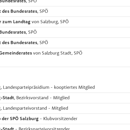
 Bundesrates
, SPÖ
t des Bundesrates
, SPÖ
r zum Landtag
von Salzburg, SPÖ
 Bundesrates
, SPÖ
t des Bundesrates
, SPÖ
 Gemeinderates
von Salzburg Stadt, SPÖ
g
, Landesparteipräsidium - kooptiertes Mitglied
-Stadt
, Bezirksvorstand - Mitglied
g
, Landesparteivorstand - Mitglied
 der SPÖ Salzburg
- Klubvorsitzender
-Stadt
- Bezirksparteivorsitzender