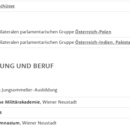
chüsse
bilateralen parlamentarischen Gruppe
Österreich-Polen
bilateralen parlamentarischen Gruppe
Österreich-Indien, Pakis
DUNG UND BERUF
g; Jungsommelier-Ausbildung
he Militärakademie
, Wiener Neustadt
t
gymnasium
, Wiener Neustadt