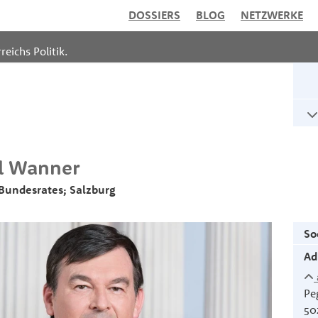
DOSSIERS
BLOG
NETZWERKE
reichs Politik.
l
Wanner
 Bundesrates; Salzburg
So
Ad
Pe
50