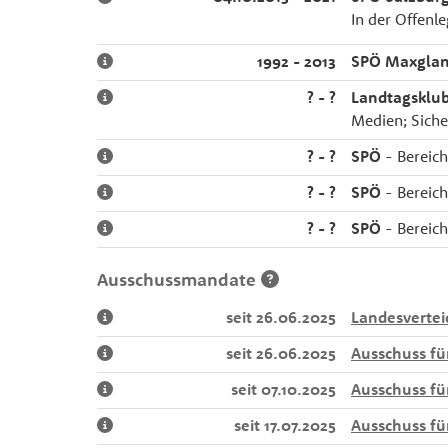
In der Offenle
1992 - 2013
SPÖ Maxgla
? - ?
Landtagsklub
Medien; Siche
? - ?
SPÖ
- Bereich
? - ?
SPÖ
- Bereich
? - ?
SPÖ
- Bereich
Ausschussmandate
seit 26.06.2025
Landesvertei
seit 26.06.2025
Ausschuss fü
seit 07.10.2025
Ausschuss fü
seit 17.07.2025
Ausschuss fü