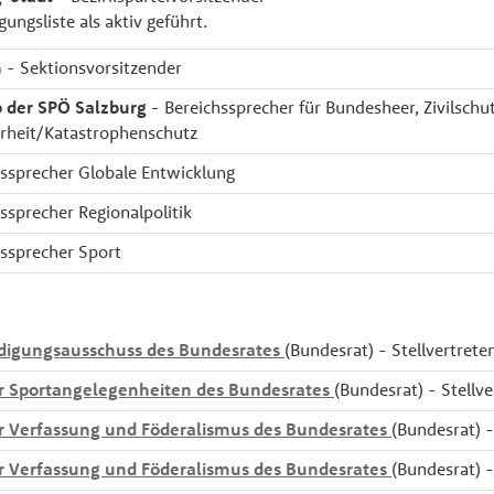
gungsliste als aktiv geführt.
n
- Sektionsvorsitzender
 der SPÖ Salzburg
- Bereichssprecher für Bundesheer, Zivilschu
rheit/Katastrophenschutz
ssprecher Globale Entwicklung
ssprecher Regionalpolitik
ssprecher Sport
digungsausschuss des Bundesrates
(Bundesrat) - Stellvertret
r Sportangelegenheiten des Bundesrates
(Bundesrat) - Stellv
r Verfassung und Föderalismus des Bundesrates
(Bundesrat) -
r Verfassung und Föderalismus des Bundesrates
(Bundesrat) -