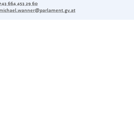
+43 664 453 29 60
michael.wanner@parlament.gv.at