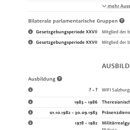
mehr Auss
Bilaterale parlamentarische Gruppen
Gesetzgebungsperiode XXVII
Mitglied der 
Gesetzgebungsperiode XXVII
Mitglied der 
AUSBIL
Ausbildung
? - ?
WIFI Salzbur
1983 - 1986
Theresianisc
01.10.1982 - 30.09.1983
Präsenzdiens
1978 - 1982
Militärreal
Matura