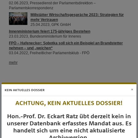
×
KEIN AKTUELLES DOSSIER
ACHTUNG, KEIN AKTUELLES DOSSIER!
Hon.-Prof. Dr. Eckart Ratz übt derzeit kein in
unserer Datenbank erfasstes Mandat aus. Es
MEINE ABGEORDNETEN
handelt sich um eine nicht aktualisierte
pflegt Transparenz seit 2011
Archivversion.