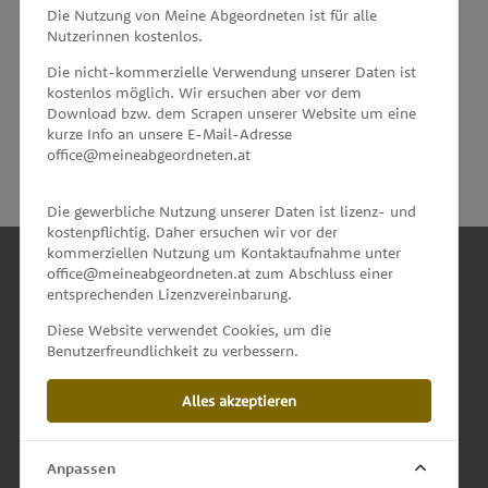
MEINE ABGEORDNETEN
Die Nutzung von Meine Abgeordneten ist für alle
Nutzerinnen kostenlos.
unterstützt von
Die nicht-kommerzielle Verwendung unserer Daten ist
kostenlos möglich. Wir ersuchen aber vor dem
Download bzw. dem Scrapen unserer Website um eine
kurze Info an unsere E-Mail-Adresse
office@meineabgeordneten.at
Die gewerbliche Nutzung unserer Daten ist lizenz- und
kostenpflichtig. Daher ersuchen wir vor der
kommerziellen Nutzung um Kontaktaufnahme unter
office@meineabgeordneten.at zum Abschluss einer
entsprechenden Lizenzvereinbarung.
INFO
Diese Website verwendet Cookies, um die
Benutzerfreundlichkeit zu verbessern.
SPENDEN
Alles akzeptieren
IMPRESSUM & KONTAKT
DATENSCHUTZ
Anpassen