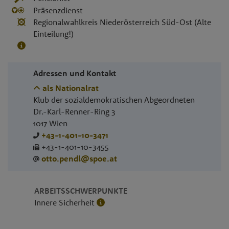
Präsenzdienst
Regionalwahlkreis Niederösterreich Süd-Ost (Alte
Einteilung!)
Adressen und Kontakt
als Nationalrat
Klub der sozialdemokratischen Abgeordneten
Dr.-Karl-Renner-Ring 3
1017
Wien
+43-1-401-10-3471
+43-1-401-10-3455
otto.pendl@spoe.at
ARBEITSSCHWERPUNKTE
Innere Sicherheit