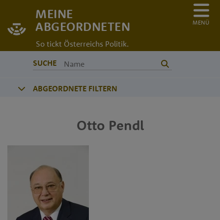
MEINE
MENÜ
ABGEORDNETEN
So tickt Österreichs Politik.
SUCHE
ABGEORDNETE FILTERN
Otto
Pendl