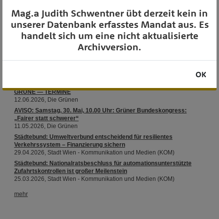
Mag.a Judith Schwentner übt derzeit kein in
unserer Datenbank erfasstes Mandat aus. Es
OTS-AUSSENDUNGEN
handelt sich um eine nicht aktualisierte
Archivversion.
OK