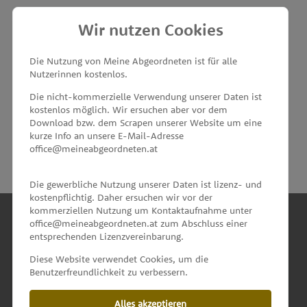
Wir nutzen Cookies
MEINE ABGEORDNETEN
Die Nutzung von Meine Abgeordneten ist für alle
Nutzerinnen kostenlos.
unterstützt von
Die nicht-kommerzielle Verwendung unserer Daten ist
kostenlos möglich. Wir ersuchen aber vor dem
Download bzw. dem Scrapen unserer Website um eine
kurze Info an unsere E-Mail-Adresse
office@meineabgeordneten.at
Die gewerbliche Nutzung unserer Daten ist lizenz- und
kostenpflichtig. Daher ersuchen wir vor der
kommerziellen Nutzung um Kontaktaufnahme unter
office@meineabgeordneten.at zum Abschluss einer
entsprechenden Lizenzvereinbarung.
INFO
Diese Website verwendet Cookies, um die
Benutzerfreundlichkeit zu verbessern.
SPENDEN
Alles akzeptieren