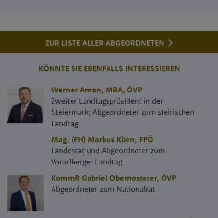
ZUR LISTE ALLER ABGEORDNETEN
KÖNNTE SIE EBENFALLS INTERESSIEREN
Werner Amon, MBA
,
ÖVP
Zweiter Landtagspräsident in der
Steiermark; Abgeordneter zum steirischen
Landtag
Mag. (FH) Markus Klien
,
FPÖ
Landesrat und Abgeordneter zum
Vorarlberger Landtag
KommR Gabriel Obernosterer
,
ÖVP
Abgeordneter zum Nationalrat