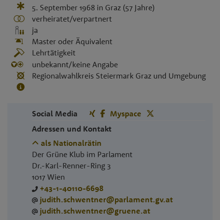
5. September 1968
in
Graz
(57 Jahre)
verheiratet/verpartnert
ja
Master oder Äquivalent
Lehrtätigkeit
unbekannt/keine Angabe
Regionalwahlkreis Steiermark Graz und Umgebung
Social Media
Myspace
Adressen und Kontakt
als Nationalrätin
Der Grüne Klub im Parlament
Dr.-Karl-Renner-Ring 3
1017
Wien
+43-1-40110-6698
judith.schwentner@parlament.gv.at
judith.schwentner@gruene.at