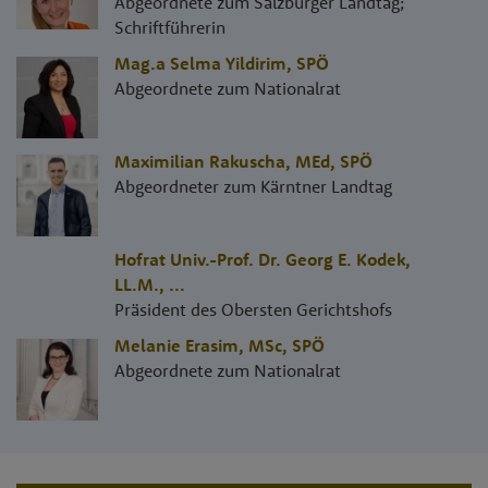
Abgeordnete zum Salzburger Landtag;
Schriftführerin
Mag.a Selma Yildirim
,
SPÖ
Abgeordnete zum Nationalrat
Maximilian Rakuscha, MEd
,
SPÖ
Abgeordneter zum Kärntner Landtag
Hofrat Univ.-Prof. Dr. Georg E. Kodek,
LL.M.
,
...
Präsident des Obersten Gerichtshofs
Melanie Erasim, MSc
,
SPÖ
Abgeordnete zum Nationalrat