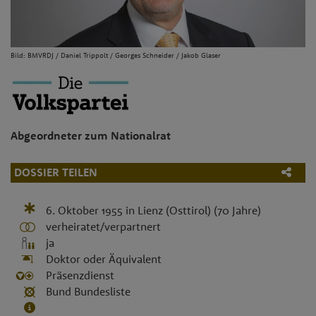
Bild: BMVRDJ / Daniel Trippolt / Georges Schneider / Jakob Glaser
Abgeordneter zum Nationalrat
DOSSIER TEILEN
6. Oktober 1955
in
Lienz (Osttirol)
(70 Jahre)
verheiratet/verpartnert
ja
Doktor oder Äquivalent
Präsenzdienst
Bund Bundesliste