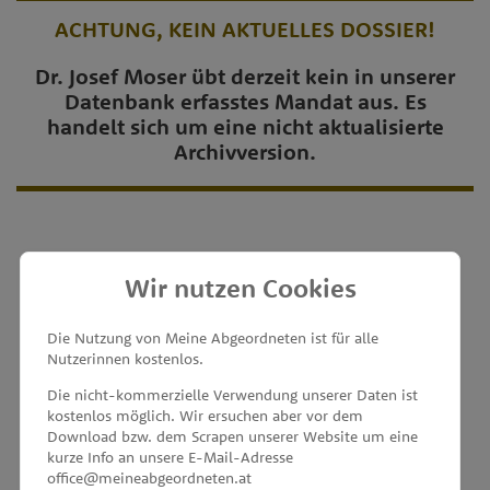
ACHTUNG, KEIN AKTUELLES DOSSIER!
Dr. Josef Moser übt derzeit kein in unserer
Datenbank erfasstes Mandat aus. Es
handelt sich um eine nicht aktualisierte
Archivversion.
Wir nutzen Cookies
MEINE ABGEORDNETEN
Die Nutzung von Meine Abgeordneten ist für alle
Nutzerinnen kostenlos.
unterstützt von
Die nicht-kommerzielle Verwendung unserer Daten ist
kostenlos möglich. Wir ersuchen aber vor dem
Download bzw. dem Scrapen unserer Website um eine
kurze Info an unsere E-Mail-Adresse
office@meineabgeordneten.at