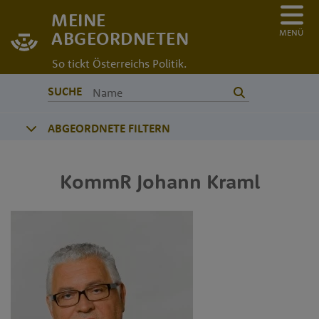
MEINE
MENÜ
ABGEORDNETEN
So tickt Österreichs Politik.
SUCHE
ABGEORDNETE FILTERN
KommR
Johann
Kraml