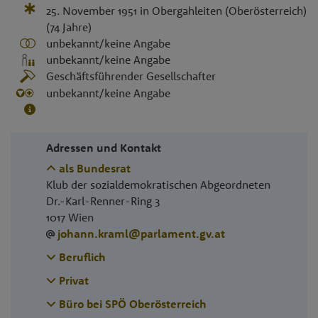
25. November 1951
in
Obergahleiten (Oberösterreich)
(74 Jahre)
unbekannt/keine Angabe
unbekannt/keine Angabe
Geschäftsführender Gesellschafter
unbekannt/keine Angabe
Adressen und Kontakt
als Bundesrat
Klub der sozialdemokratischen Abgeordneten
Dr.-Karl-Renner-Ring 3
1017
Wien
johann.kraml@parlament.gv.at
Beruflich
Privat
Büro bei SPÖ Oberösterreich