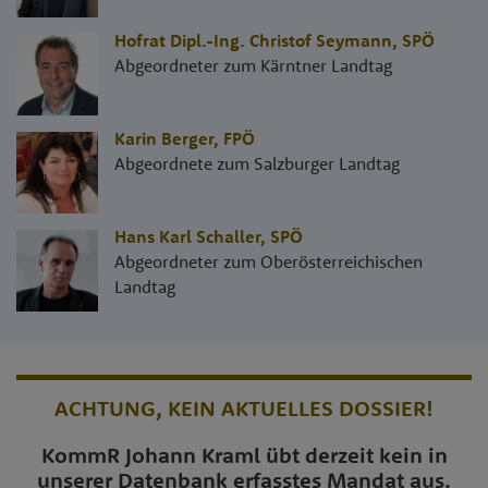
Hofrat Dipl.-Ing. Christof Seymann
,
SPÖ
Abgeordneter zum Kärntner Landtag
Karin Berger
,
FPÖ
Abgeordnete zum Salzburger Landtag
Hans Karl Schaller
,
SPÖ
Abgeordneter zum Oberösterreichischen
Landtag
ACHTUNG, KEIN AKTUELLES DOSSIER!
KommR Johann Kraml übt derzeit kein in
unserer Datenbank erfasstes Mandat aus.