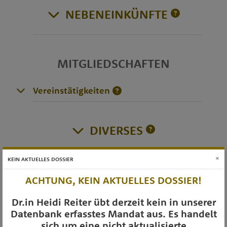
NEBENEINKÜNFTE
MITGLIEDSCHAFTEN
Vereinstätigkeiten
DIVERSES
×
KEIN AKTUELLES DOSSIER
OTS-AUSSENDUNGEN
ACHTUNG, KEIN AKTUELLES DOSSIER!
Dr.in Heidi Reiter übt derzeit kein in unserer
Datenbank erfasstes Mandat aus. Es handelt
sich um eine nicht aktualisierte