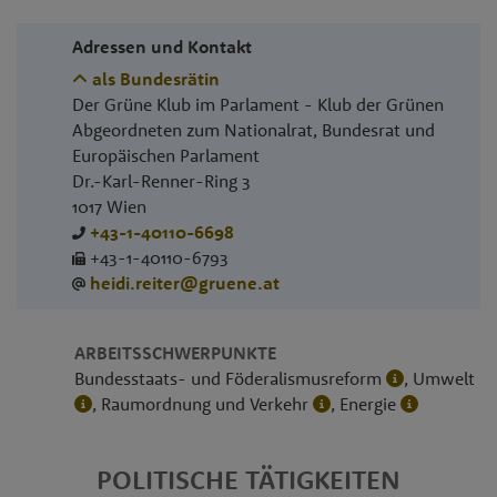
Adressen und Kontakt
als Bundesrätin
Der Grüne Klub im Parlament - Klub der Grünen
Abgeordneten zum Nationalrat, Bundesrat und
Europäischen Parlament
Dr.-Karl-Renner-Ring 3
1017
Wien
+43-1-40110-6698
+43-1-40110-6793
heidi.reiter@gruene.at​
ARBEITSSCHWERPUNKTE
Bundesstaats- und Föderalismusreform
, Umwelt
, Raumordnung und Verkehr
, Energie
POLITISCHE TÄTIGKEITEN