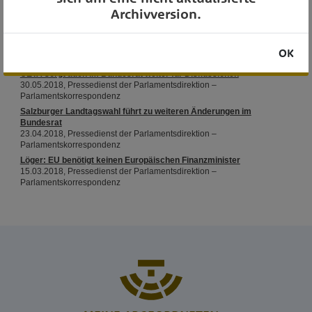
Archivversion.
OK