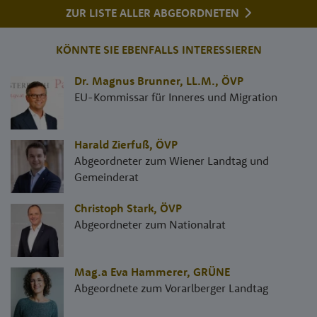
ZUR LISTE ALLER ABGEORDNETEN
KÖNNTE SIE EBENFALLS INTERESSIEREN
Dr. Magnus Brunner, LL.M.
,
ÖVP
EU-Kommissar für Inneres und Migration
Harald Zierfuß
,
ÖVP
Abgeordneter zum Wiener Landtag und
Gemeinderat
Christoph Stark
,
ÖVP
Abgeordneter zum Nationalrat
Mag.a Eva Hammerer
,
GRÜNE
Abgeordnete zum Vorarlberger Landtag