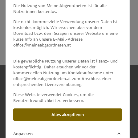
MEINE ABGEORDNETEN
Die Nutzung von Meine Abgeordneten ist für alle
Nutzerinnen kostenlos.
unterstützt von
Die nicht-kommerzielle Verwendung unserer Daten ist
kostenlos möglich. Wir ersuchen aber vor dem
Download bzw. dem Scrapen unserer Website um eine
kurze Info an unsere E-Mail-Adresse
office@meineabgeordneten.at
Die gewerbliche Nutzung unserer Daten ist lizenz- und
kostenpflichtig. Daher ersuchen wir vor der
kommerziellen Nutzung um Kontaktaufnahme unter
office@meineabgeordneten.at zum Abschluss einer
entsprechenden Lizenzvereinbarung.
INFO
Diese Website verwendet Cookies, um die
Benutzerfreundlichkeit zu verbessern.
SPENDEN
Alles akzeptieren
IMPRESSUM & KONTAKT
DATENSCHUTZ
Anpassen