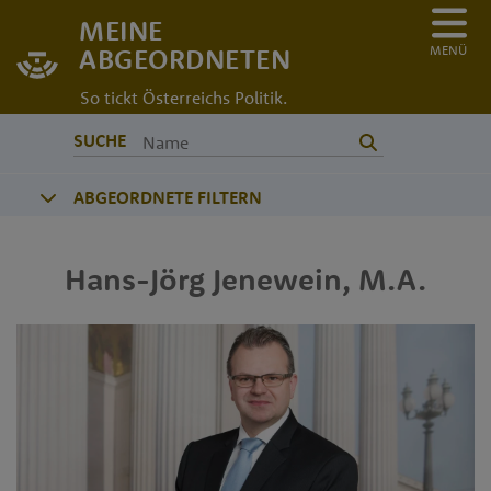
MEINE
MENÜ
ABGEORDNETEN
So tickt Österreichs Politik.
SUCHE
ABGEORDNETE FILTERN
Hans-Jörg
Jenewein
,
M.A.