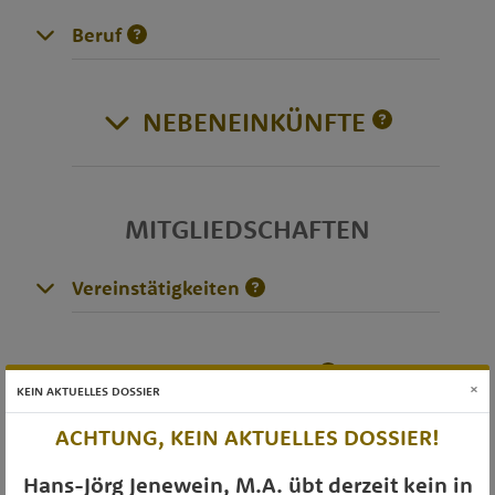
Beruf
NEBENEINKÜNFTE
MITGLIEDSCHAFTEN
Vereinstätigkeiten
DIVERSES
×
KEIN AKTUELLES DOSSIER
ACHTUNG, KEIN AKTUELLES DOSSIER!
OTS-AUSSENDUNGEN
Hans-Jörg Jenewein, M.A. übt derzeit kein in