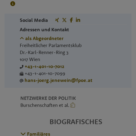
Social Media
Adressen und Kontakt
als Abgeordneter
Freiheitlicher Parlamentsklub
Dr.-Karl-Renner-Ring 3
1017
Wien
+43-1-401-10-7012
+43-1-401-10-7099
hans-joerg.jenewein@fpoe.at
NETZWERKE DER POLITIK
Burschenschaften et al.
BIOGRAFISCHES
Familiäres