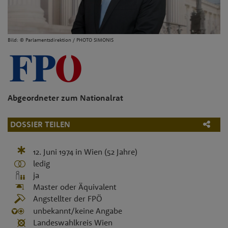
Bild: © Parlamentsdirektion / PHOTO SIMONIS
Abgeordneter zum Nationalrat
DOSSIER TEILEN
12. Juni 1974
in
Wien
(52 Jahre)
ledig
ja
Master oder Äquivalent
Angstellter der FPÖ
unbekannt/keine Angabe
Landeswahlkreis Wien