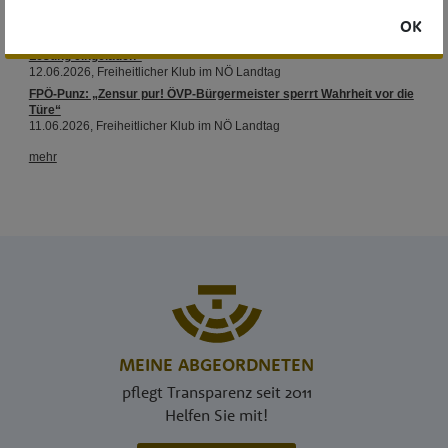
OK
MEINE ABGEORDNETEN
pflegt Transparenz seit 2011
Helfen Sie mit!