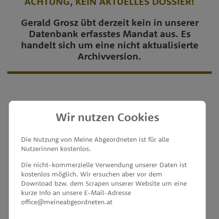
ACHTUNG, KEIN AKTUELLES DOSSIER!
Gerald Grosz übt derzeit kein in unserer
Datenbank erfasstes Mandat aus. Es
handelt sich um eine nicht aktualisierte
Archivversion.
Wir nutzen Cookies
MEINE ABGEORDNETEN
Die Nutzung von Meine Abgeordneten ist für alle
Nutzerinnen kostenlos.
unterstützt von
Die nicht-kommerzielle Verwendung unserer Daten ist
kostenlos möglich. Wir ersuchen aber vor dem
Download bzw. dem Scrapen unserer Website um eine
kurze Info an unsere E-Mail-Adresse
office@meineabgeordneten.at