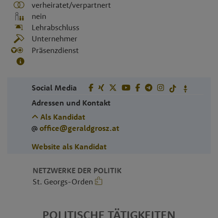
verheiratet/verpartnert
nein
Lehrabschluss
Unternehmer
Präsenzdienst
Social Media
Adressen und Kontakt
Als Kandidat
office@geraldgrosz.at
Website als Kandidat
NETZWERKE DER POLITIK
St. Georgs-Orden
POLITISCHE TÄTIGKEITEN