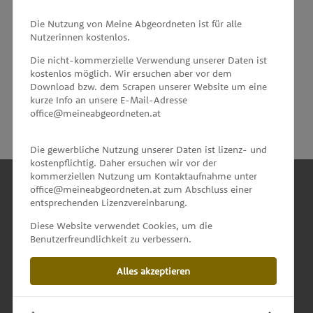
MEINE ABGEORDNETEN
Die Nutzung von Meine Abgeordneten ist für alle
Nutzerinnen kostenlos.
unterstützt von
Die nicht-kommerzielle Verwendung unserer Daten ist
kostenlos möglich. Wir ersuchen aber vor dem
Download bzw. dem Scrapen unserer Website um eine
kurze Info an unsere E-Mail-Adresse
office@meineabgeordneten.at
Die gewerbliche Nutzung unserer Daten ist lizenz- und
kostenpflichtig. Daher ersuchen wir vor der
kommerziellen Nutzung um Kontaktaufnahme unter
office@meineabgeordneten.at zum Abschluss einer
entsprechenden Lizenzvereinbarung.
INFO
Diese Website verwendet Cookies, um die
Benutzerfreundlichkeit zu verbessern.
SPENDEN
Alles akzeptieren
IMPRESSUM & KONTAKT
DATENSCHUTZ