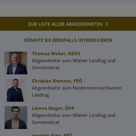
ZUR LISTE ALLER ABGEORDNETEN
KÖNNTE SIE EBENFALLS INTERESSIEREN
Thomas Weber
,
NEOS
Abgeordneter zum Wiener Landtag und
Gemeinderat
Christian Brenner
,
FPÖ
Abgeordneter zum Niederösterreichischen
Landtag
Lorenz Mayer
,
ÖVP
Abgeordneter zum Wiener Landtag und
Gemeinderat
Joachim Fritz
,
FPÖ