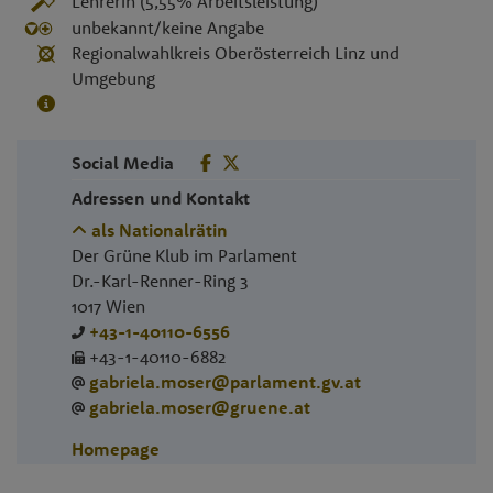
Lehrerin (5,55% Arbeitsleistung)
unbekannt/keine Angabe
Regionalwahlkreis Oberösterreich Linz und
Umgebung
Social Media
Adressen und Kontakt
als Nationalrätin
Der Grüne Klub im Parlament
Dr.-Karl-Renner-Ring 3
1017
Wien
+43-1-40110-6556
+43-1-40110-6882
gabriela.moser@parlament.gv.at
gabriela.moser@gruene.at
Homepage