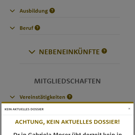
Ausbildung
Beruf
NEBENEINKÜNFTE
MITGLIEDSCHAFTEN
Vereinstätigkeiten
×
KEIN AKTUELLES DOSSIER
DIVERSES
ACHTUNG, KEIN AKTUELLES DOSSIER!
Dr.in Gabriela Moser übt derzeit kein in