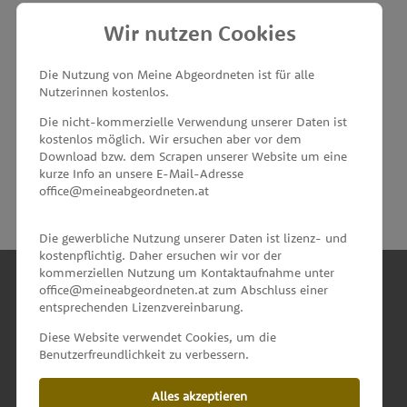
Wir nutzen Cookies
MEINE ABGEORDNETEN
Die Nutzung von Meine Abgeordneten ist für alle
Nutzerinnen kostenlos.
unterstützt von
Die nicht-kommerzielle Verwendung unserer Daten ist
kostenlos möglich. Wir ersuchen aber vor dem
Download bzw. dem Scrapen unserer Website um eine
kurze Info an unsere E-Mail-Adresse
office@meineabgeordneten.at
Die gewerbliche Nutzung unserer Daten ist lizenz- und
kostenpflichtig. Daher ersuchen wir vor der
kommerziellen Nutzung um Kontaktaufnahme unter
office@meineabgeordneten.at zum Abschluss einer
entsprechenden Lizenzvereinbarung.
INFO
Diese Website verwendet Cookies, um die
Benutzerfreundlichkeit zu verbessern.
SPENDEN
Alles akzeptieren
IMPRESSUM & KONTAKT