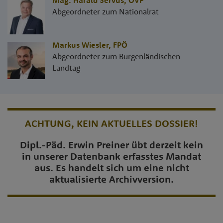
Mag. Harald Servus
,
ÖVP
Abgeordneter zum Nationalrat
Markus Wiesler
,
FPÖ
Abgeordneter zum Burgenländischen
Landtag
ACHTUNG, KEIN AKTUELLES DOSSIER!
Dipl.-Päd. Erwin Preiner übt derzeit kein
in unserer Datenbank erfasstes Mandat
aus. Es handelt sich um eine nicht
aktualisierte Archivversion.