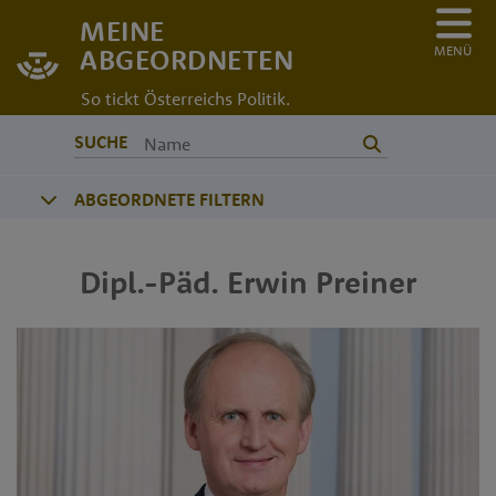
MEINE
MENÜ
ABGEORDNETEN
So tickt Österreichs Politik.
SUCHE
ABGEORDNETE FILTERN
Dipl.-Päd.
Erwin
Preiner