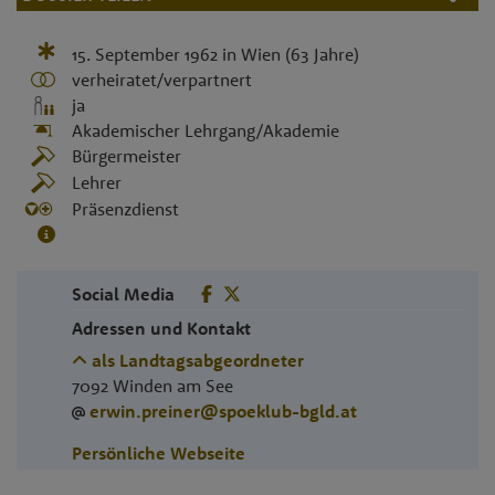
15. September 1962
in
Wien
(63 Jahre)
verheiratet/verpartnert
ja
Akademischer Lehrgang/Akademie
Bürgermeister
Lehrer
Präsenzdienst
Social Media
Adressen und Kontakt
als Landtagsabgeordneter
7092
Winden am See
erwin.preiner@spoeklub-bgld.at
Persönliche Webseite