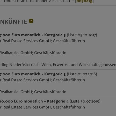
- Unbeschränkt haftender Gesellschafter [
003081g
]
INKÜNFTE
 7.000 Euro monatlich - Kategorie 3
(Liste 09.10.2017)
r Real Estate Services GmbH; Geschäftsführerin
Realkanzlei GmbH; Geschäftsführerin
lding Niederösterreich-Wien, Erwerbs- und Wirtschaftsgenossen
 7.000 Euro monatlich - Kategorie 3
(Liste 01.07.2016)
r Real Estate Services GmbH; Geschäftsführerin
Realkanzlei GmbH; Geschäftsführerin
 10.000 Euro monatlich - Kategorie 4
(Liste 30.07.2015)
r Real Estate Services GmbH; Geschäftsführerin