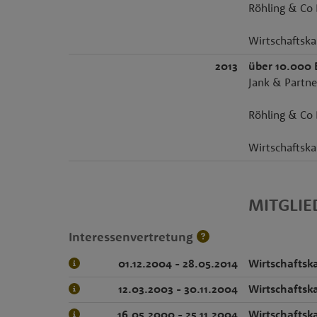
Röhling & Co 
Wirtschaftska
2013
über 10.000 
Jank & Partne
Röhling & Co 
Wirtschaftsk
MITGLI
Interessenvertretung
01.12.2004 - 28.05.2014
Wirtschafts
12.03.2003 - 30.11.2004
Wirtschafts
16.05.2000 - 25.11.2004
Wirtschafts