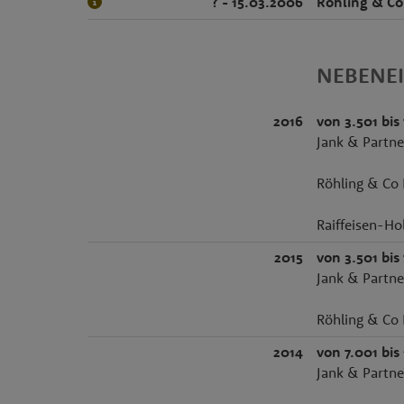
? - 15.03.2006
Röhling & Co
NEBENE
2016
von 3.501 bis
Jank & Partne
Röhling & Co 
Raiffeisen-Ho
2015
von 3.501 bis
Jank & Partne
Röhling & Co 
2014
von 7.001 bis
Jank & Partne