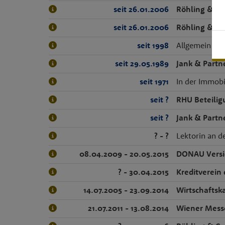
seit 26.01.2006
Röhling & Co
seit 26.01.2006
Röhling & Co
seit 1998
Allgemein bee
seit 29.05.1989
Jank & Partn
seit 1971
In der Immobi
seit ?
RHU Beteili
seit ?
Jank & Partn
? - ?
Lektorin an d
08.04.2009 - 20.05.2015
DONAU Versi
? - 30.04.2015
Kreditverein
14.07.2005 - 23.09.2014
Wirtschaftsk
21.07.2011 - 13.08.2014
Wiener Mess