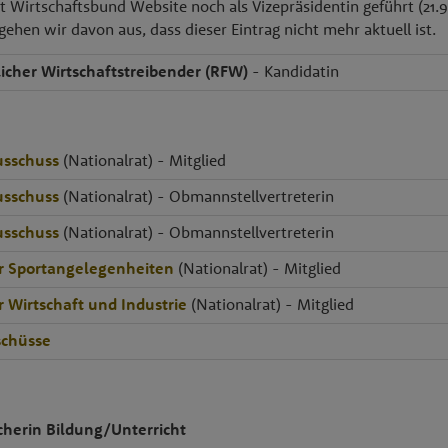
t Wirtschaftsbund Website noch als Vizepräsidentin geführt (21.9
gehen wir davon aus, dass dieser Eintrag nicht mehr aktuell ist.
licher Wirtschaftstreibender (RFW)
- Kandidatin
usschuss
(Nationalrat) - Mitglied
usschuss
(Nationalrat) - Obmannstellvertreterin
usschuss
(Nationalrat) - Obmannstellvertreterin
r Sportangelegenheiten
(Nationalrat) - Mitglied
r Wirtschaft und Industrie
(Nationalrat) - Mitglied
chüsse
cherin Bildung/Unterricht