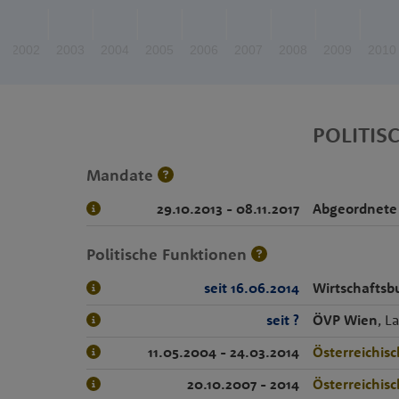
2002
2003
2004
2005
2006
2007
2008
2009
2010
POLITIS
Mandate
29.10.2013 - 08.11.2017
Abgeordnete
Politische Funktionen
seit 16.06.2014
Wirtschafts
seit ?
ÖVP Wien
, L
11.05.2004 - 24.03.2014
Österreichis
20.10.2007 - 2014
Österreichis