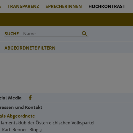
E
TRANSPARENZ
SPRECHERINNEN
HOCHKONTRAST
SUCHE
ABGEORDNETE FILTERN
cial Media
ressen und Kontakt
als Abgeordnete
rlamentsklub der Österreichischen Volkspartei
.-Karl-Renner-Ring 3