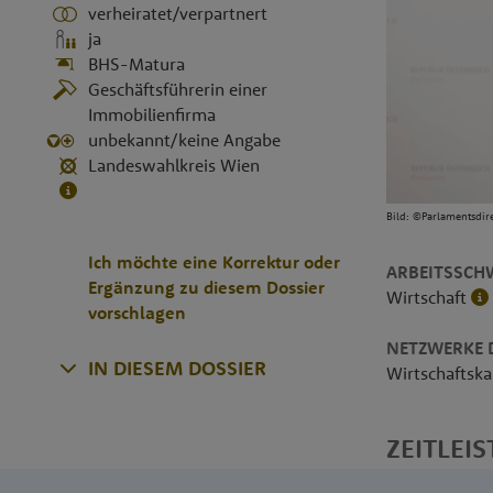
verheiratet/verpartnert
ja
BHS-Matura
Geschäftsführerin einer
Immobilienfirma
unbekannt/keine Angabe
Landeswahlkreis Wien
Bild: ©Parlamentsdir
Ich möchte eine Korrektur oder
ARBEITSSCH
Ergänzung zu diesem Dossier
Wirtschaft
vorschlagen
NETZWERKE D
IN DIESEM DOSSIER
Wirtschafts
ZEITLEIS