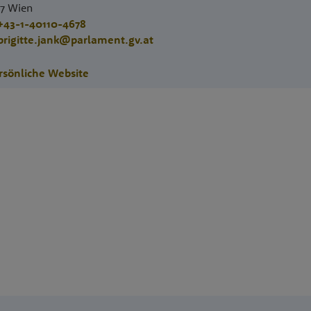
17
Wien
+43-1-40110-4678
brigitte.jank@parlament.gv.at
rsönliche Website