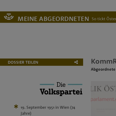
MEINE ABGEORDNETEN
So tickt Öster
Komm
DOSSIER TEILEN
Abgeordnete
19. September 1951
in
Wien
(74
Jahre)