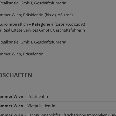
Realkanzlei GmbH; Geschäftsführerin
mmer Wien; Präsidentin (bis 05.06.2014)
Euro monatlich - Kategorie 5
(Liste 30.07.2015)
r Real Estate Services GmbH; Geschäftsführerin
Realkanzlei GmbH; Geschäftsführerin
ammer Wien; Präsidentin
EDSCHAFTEN
kammer Wien
- Präsidentin
kammer Wien
- Vizepräsidentin
kammer Wien
- Fachgruppenobfrau (Fachgruppe Immobilien- un