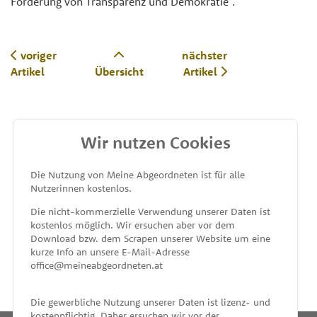
Förderung von Transparenz und Demokratie“.
voriger
nächster
Artikel
Übersicht
Artikel
Wir nutzen Cookies
MEINE ABGEORDNETEN
Die Nutzung von Meine Abgeordneten ist für alle
Nutzerinnen kostenlos.
unterstützt von
Die nicht-kommerzielle Verwendung unserer Daten ist
kostenlos möglich. Wir ersuchen aber vor dem
Download bzw. dem Scrapen unserer Website um eine
kurze Info an unsere E-Mail-Adresse
office@meineabgeordneten.at
Die gewerbliche Nutzung unserer Daten ist lizenz- und
kostenpflichtig. Daher ersuchen wir vor der