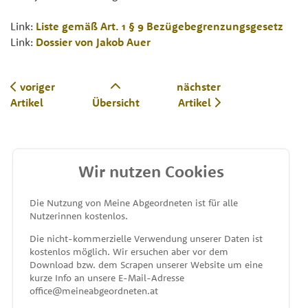
Link:
Liste gemäß Art. 1 § 9 Bezügebegrenzungsgesetz
Link:
Dossier von Jakob Auer
voriger
nächster
Artikel
Übersicht
Artikel
Wir nutzen Cookies
MEINE ABGEORDNETEN
Die Nutzung von Meine Abgeordneten ist für alle
Nutzerinnen kostenlos.
unterstützt von
Die nicht-kommerzielle Verwendung unserer Daten ist
kostenlos möglich. Wir ersuchen aber vor dem
Download bzw. dem Scrapen unserer Website um eine
kurze Info an unsere E-Mail-Adresse
office@meineabgeordneten.at