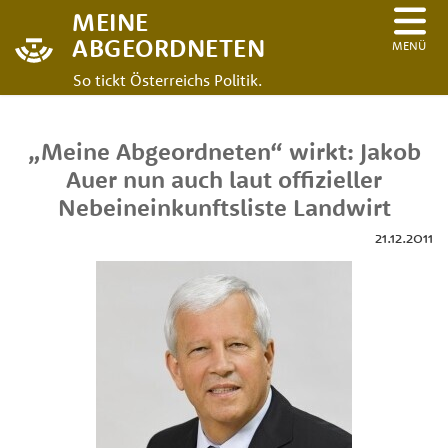
MEINE
ABGEORDNETEN
MENÜ
So tickt Österreichs Politik.
„Meine Abgeordneten“ wirkt: Jakob
Auer nun auch laut offizieller
Nebeineinkunftsliste Landwirt
21.12.2011