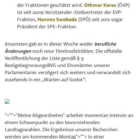
der Fraktionen geschätzt wird.
Othmar Karas
(ÖVP)
ist seit 2009 Vorsitzender-Stellvertreter der EVP-
Fraktion,
Hannes Swoboda
(SPÖ) seit 2012 sogar
Präsident der SPE-Fraktion.
Ansonsten gab es in dieser Woche weder
berufliche
Änderungen
noch
neue Vereinsaktivitäten
. Die offizielle
Veröffentlichung der Liste gemäß § 9
BezügebegrenzungsBVG und Ehrenämter unserer
Parlamentarier verzögert sich weiters und verwandelt sich
zusehends in ein „Warten auf Godot“:
"="">"Meine Abgeordneten" arbeitet momentan intensiv an
einem Schwerpunkt zu den bevorstehenden
Landtagswahlen. Die Ergebnisse unserer Recherchen
werden am kommenden
Montag
"=""> in einer