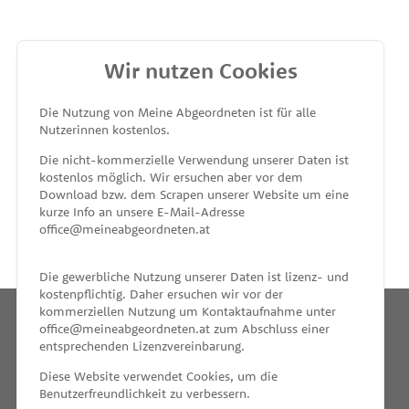
Wir nutzen Cookies
MEINE ABGEORDNETEN
Die Nutzung von Meine Abgeordneten ist für alle
Nutzerinnen kostenlos.
unterstützt von
Die nicht-kommerzielle Verwendung unserer Daten ist
kostenlos möglich. Wir ersuchen aber vor dem
Download bzw. dem Scrapen unserer Website um eine
kurze Info an unsere E-Mail-Adresse
office@meineabgeordneten.at
Die gewerbliche Nutzung unserer Daten ist lizenz- und
kostenpflichtig. Daher ersuchen wir vor der
kommerziellen Nutzung um Kontaktaufnahme unter
office@meineabgeordneten.at zum Abschluss einer
entsprechenden Lizenzvereinbarung.
INFO
Diese Website verwendet Cookies, um die
Benutzerfreundlichkeit zu verbessern.
SPENDEN