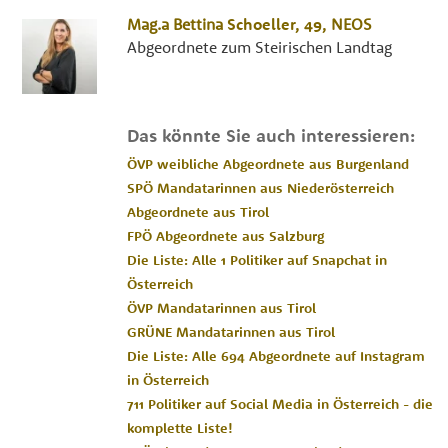
Mag.a
Bettina
Schoeller
, 49,
NEOS
Abgeordnete zum Steirischen Landtag
Das könnte Sie auch interessieren:
ÖVP weibliche Abgeordnete aus Burgenland
SPÖ Mandatarinnen aus Niederösterreich
Abgeordnete aus Tirol
FPÖ Abgeordnete aus Salzburg
Die Liste: Alle 1 Politiker auf Snapchat in
Österreich
ÖVP Mandatarinnen aus Tirol
GRÜNE Mandatarinnen aus Tirol
Die Liste: Alle 694 Abgeordnete auf Instagram
in Österreich
711 Politiker auf Social Media in Österreich - die
komplette Liste!