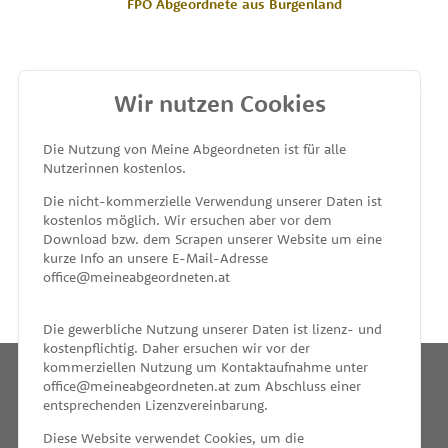
FPÖ Abgeordnete aus Burgenland
Wir nutzen Cookies
MEINE ABGEORDNETEN
Die Nutzung von Meine Abgeordneten ist für alle
Nutzerinnen kostenlos.
unterstützt von
Die nicht-kommerzielle Verwendung unserer Daten ist
kostenlos möglich. Wir ersuchen aber vor dem
Download bzw. dem Scrapen unserer Website um eine
kurze Info an unsere E-Mail-Adresse
office@meineabgeordneten.at
Die gewerbliche Nutzung unserer Daten ist lizenz- und
kostenpflichtig. Daher ersuchen wir vor der
kommerziellen Nutzung um Kontaktaufnahme unter
office@meineabgeordneten.at zum Abschluss einer
entsprechenden Lizenzvereinbarung.
INFO
Diese Website verwendet Cookies, um die