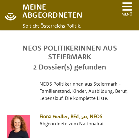
MEINE
ABGEORDNETEN
MENÜ
So tickt Österreichs Politik.
NEOS POLITIKERINNEN AUS
STEIERMARK
2 Dossier(s) gefunden
NEOS Politikerinnen aus Steiermark -
Familienstand, Kinder, Ausbildung, Beruf,
Lebenslauf. Die komplette Liste:
Fiona
Fiedler
,
BEd
, 50,
NEOS
Abgeordnete zum Nationalrat