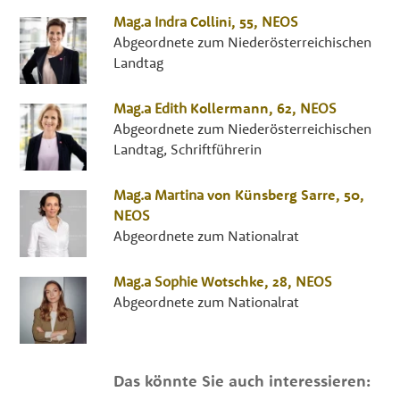
Mag.a
Indra
Collini
, 55,
NEOS
Abgeordnete zum Niederösterreichischen
Landtag
Mag.a
Edith
Kollermann
, 62,
NEOS
Abgeordnete zum Niederösterreichischen
Landtag, Schriftführerin
Mag.a
Martina
von Künsberg Sarre
, 50,
NEOS
Abgeordnete zum Nationalrat
Mag.a
Sophie
Wotschke
, 28,
NEOS
Abgeordnete zum Nationalrat
Das könnte Sie auch interessieren: