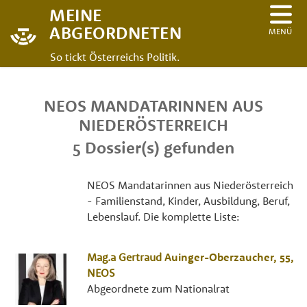
MEINE
ABGEORDNETEN
MENÜ
So tickt Österreichs Politik.
NEOS MANDATARINNEN AUS
NIEDERÖSTERREICH
5 Dossier(s) gefunden
NEOS Mandatarinnen aus Niederösterreich
- Familienstand, Kinder, Ausbildung, Beruf,
Lebenslauf. Die komplette Liste:
Mag.a
Gertraud
Auinger-Oberzaucher
, 55,
NEOS
Abgeordnete zum Nationalrat