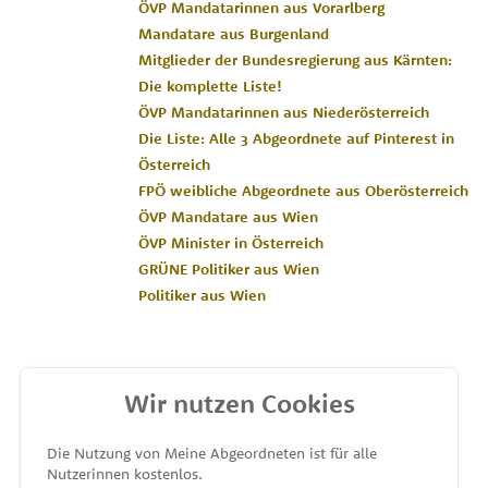
ÖVP Mandatarinnen aus Vorarlberg
Mandatare aus Burgenland
Mitglieder der Bundesregierung aus Kärnten:
Die komplette Liste!
ÖVP Mandatarinnen aus Niederösterreich
Die Liste: Alle 3 Abgeordnete auf Pinterest in
Österreich
FPÖ weibliche Abgeordnete aus Oberösterreich
ÖVP Mandatare aus Wien
ÖVP Minister in Österreich
GRÜNE Politiker aus Wien
Politiker aus Wien
Wir nutzen Cookies
MEINE ABGEORDNETEN
Die Nutzung von Meine Abgeordneten ist für alle
Nutzerinnen kostenlos.
unterstützt von