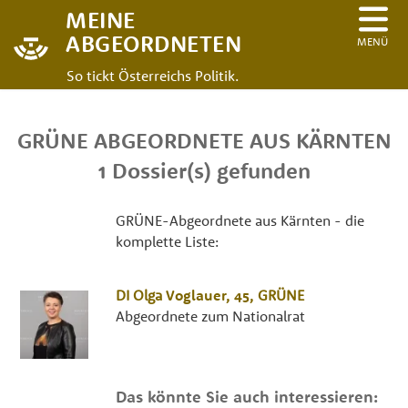
MEINE
ABGEORDNETEN
MENÜ
So tickt Österreichs Politik.
GRÜNE ABGEORDNETE AUS KÄRNTEN
1 Dossier(s) gefunden
GRÜNE-Abgeordnete aus Kärnten - die
komplette Liste:
DI
Olga
Voglauer
, 45,
GRÜNE
Abgeordnete zum Nationalrat
Das könnte Sie auch interessieren: