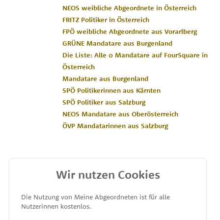
NEOS weibliche Abgeordnete in Österreich
FRITZ Politiker in Österreich
FPÖ weibliche Abgeordnete aus Vorarlberg
GRÜNE Mandatare aus Burgenland
Die Liste: Alle 0 Mandatare auf FourSquare in
Österreich
Mandatare aus Burgenland
SPÖ Politikerinnen aus Kärnten
SPÖ Politiker aus Salzburg
NEOS Mandatare aus Oberösterreich
ÖVP Mandatarinnen aus Salzburg
Wir nutzen Cookies
MEINE ABGEORDNETEN
Die Nutzung von Meine Abgeordneten ist für alle
Nutzerinnen kostenlos.
unterstützt von